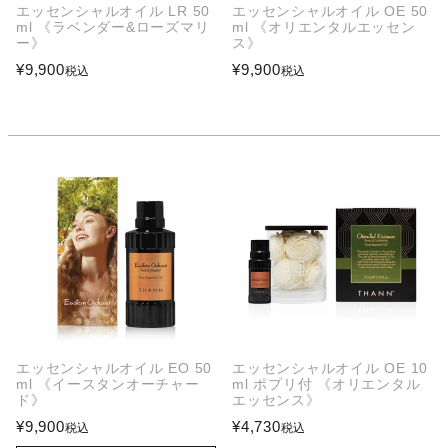
エッセンシャルオイル LR 50
エッセンシャルオイル OE 50
ml 《ラベンダー&ローズマリ
ml 《オリエンタルエッセン
ー》
ス》
¥
9,900
¥
9,900
税込
税込
エッセンシャルオイル EO 50
エッセンシャルオイル OE 10
ml 《イースタンオーチャー
ml ポプリ付 《オリエンタル
ド》
エッセンス》
¥
9,900
¥
4,730
税込
税込