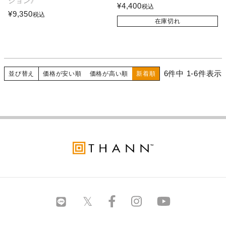
ジョン》
¥
4,400
税込
¥
9,350
税込
在庫切れ
6
件中
1
-
6
件表示
並び替え
価格が安い順
価格が高い順
新着順