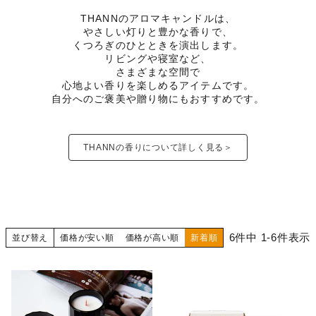
THANNのアロマキャンドルは、
やさしい灯りと豊かな香りで、
くつろぎのひとときを演出します。
リビングや寝室など、
さまざまな空間で
心地よい香りを楽しめるアイテムです。
自分へのご褒美や贈り物にもおすすめです。
THANNの香りについて詳しく見る＞
6
件中
1
-
6
件表示
並び替え
価格が安い順
価格が高い順
新着順