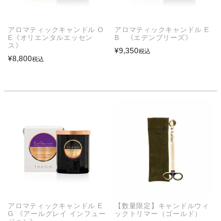
アロマティックキャンドル O
アロマティックキャンドル E
E《オリエンタルエッセン
B 《エデンブリーズ》
ス》
¥
9,350
税込
¥
8,800
税込
アロマティックキャンドル E
【数量限定】キャンドルウィ
G 《アールグレイ インフュー
ックトリマー（ゴールド）