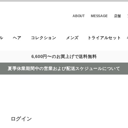
ABOUT
MESSAGE
店舗
ル
ヘア
コレクション
メンズ
トライアルセット
6,600円〜のお買上げで送料無料
夏季休業期間中の営業および配送スケジュールについて
ログイン