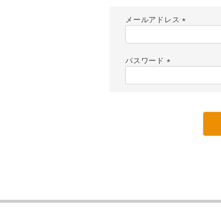
メールアドレス
(
必
須
パスワード
)
(
必
須
)