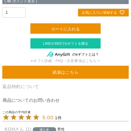
[
45
ポイント進呈 ]
お気に入りに登録する
カートに入れる
のeギフトとは？
eギフト詳細・FAQ・注意事項はこちら >
紙袋はこちら
返品特約について
商品についてのお問い合わせ
5.00
1
KOH
1
男性
購入者