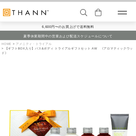
6,600円〜のお買上げで送料無料
夏季休業期間中の営業および配送スケジュールについて
HOME
アメニティ・トライアル
【ギフトBOX入り】バス&ボディ トライアルギフトセット AW 《アロマティックウッ
ド》