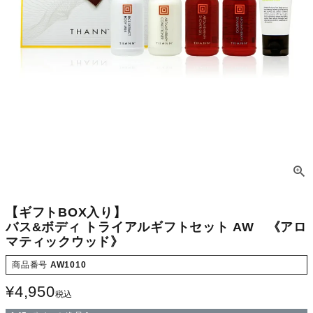
【ギフトBOX入り】
バス&ボディ トライアルギフトセット AW 《アロ
マティックウッド》
商品番号
AW1010
¥
4,950
税込