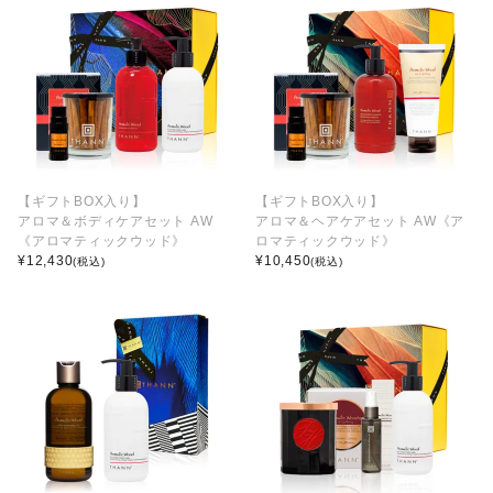
【ギフトBOX入り】
【ギフトBOX入り】
アロマ＆ボディケアセット AW
アロマ＆ヘアケアセット AW《ア
《アロマティックウッド》
ロマティックウッド》
¥
12,430
¥
10,450
(税込)
(税込)