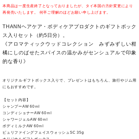
本商品は一度生産終了となっておりましたが、タイ本国の方針変更により
再発売いたします。 何卒ご理解のほどお願い申し上げます。
THANNヘアケア・ボディケアプロダクトのギフトボック
ス入りセット（約5日分）。
《アロマティックウッドコレクション みずみずしい柑
橘にしのばせたスパイスの温かみがセンシュアルで印象
的な香り》
オリジナルギフトボックス入りで、プレゼントはもちろん、旅行やジム用
にもおすすめです。
【セット内容】
シャンプーAW 60ｍl
コンディショナーAW 60ｍl
シャワージェルAW 60ｍl
ボディミルクAW 60ｍl
ピュリファイングフェイスウォッシュSC 35g
オリジナルギフトボックス