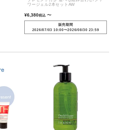
ワージェル2本セットAW
¥
6,380
〜
税込
販売期間
2026/07/03 10:00
〜
2026/08/30 23:59