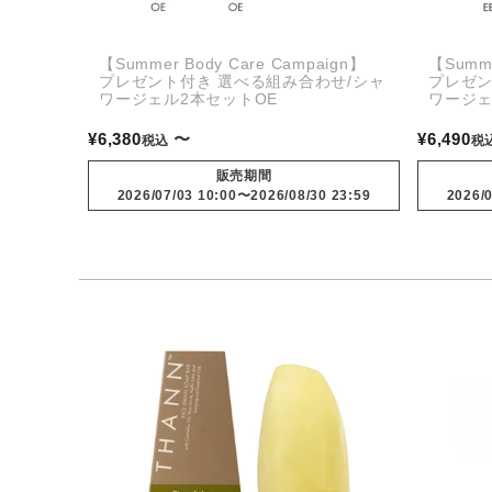
【Summer Body Care Campaign】
【Summe
プレゼント付き 選べる組み合わせ/シャ
プレゼン
ワージェル2本セットOE
ワージェ
¥
6,380
〜
¥
6,490
税込
税
販売期間
2026/07/03 10:00
〜
2026/08/30 23:59
2026/0