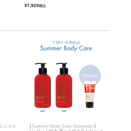
¥
7,920
税込
リエンタル
【Summer Body Care Campaign】
プレゼント付き 選べる組み合わせ/シャ