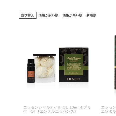
並び替え
価格が安い順
価格が高い順
新着順
エッセンシャルオイル OE 10ml ポプリ
エッセン
付 《オリエンタルエッセンス》
エンタ