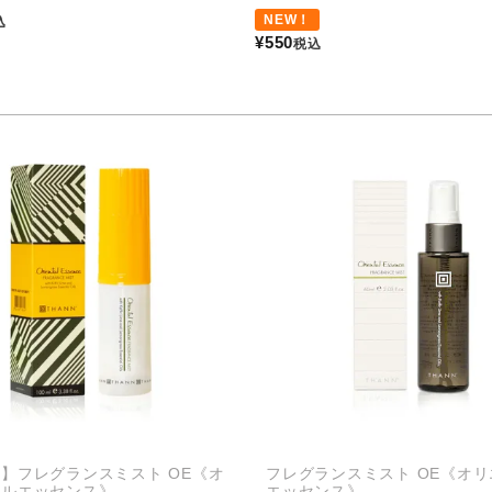
NEW！
込
¥
550
税込
】フレグランスミスト OE《オ
フレグランスミスト OE《オ
タルエッセンス》
エッセンス》