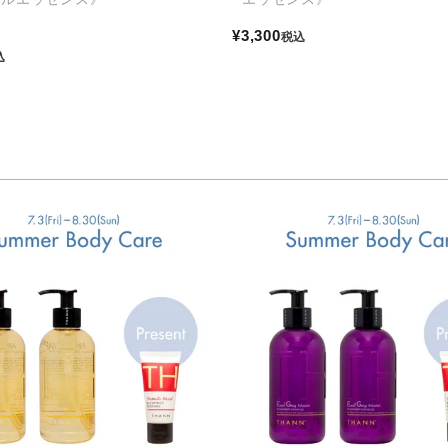
¥
3,300
税込
込