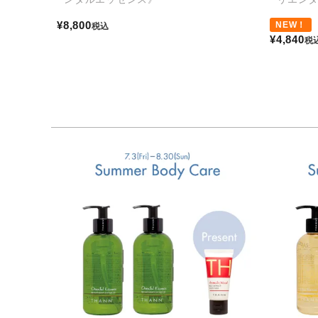
¥
8,800
NEW！
税込
¥
4,840
税