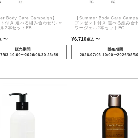
r Body Care Campaign】
【Summer Body Care Camp
ト付き 選べる組み合わせ/シャ
プレゼント付き 選べる組み合わ
ル2本セットEB
ワージェル2本セットEG
〜
¥
6,710
〜
込
税込
販売期間
販売期間
7/03 10:00
〜
2026/08/30 23:59
2026/07/03 10:00
〜
2026/08/3