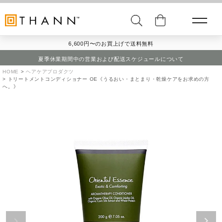
6,600円〜のお買上げで送料無料
夏季休業期間中の営業および配送スケジュールについて
HOME
ヘアケアプロダクツ
トリートメントコンディショナー OE《うるおい・まとまり・乾燥ケアをお求めの方
へ。》