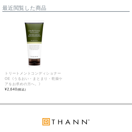
最近閲覧した商品
トリートメントコンディショナー
OE《うるおい・まとまり・乾燥ケ
アをお求めの方へ。》
¥
2,640
(税込)