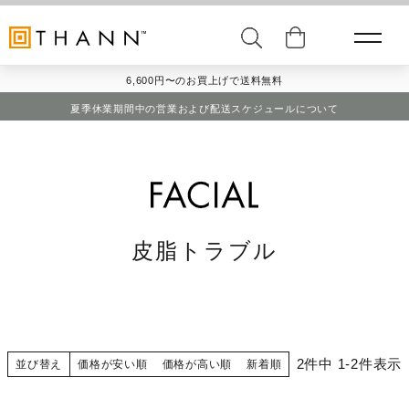
6,600円〜のお買上げで送料無料
夏季休業期間中の営業および配送スケジュールについて
皮脂トラブル
2
件中
1
-
2
件表示
並び替え
価格が安い順
価格が高い順
新着順