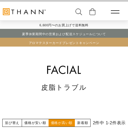
6,600円〜のお買上げで送料無料
夏季休業期間中の営業および配送スケジュールについて
アロマテスターカードプレゼントキャンペーン
皮脂トラブル
2
件中
1
-
2
件表示
並び替え
価格が安い順
価格が高い順
新着順