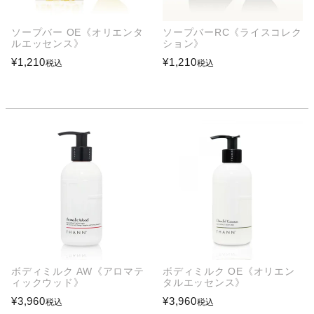
ソープバー OE《オリエンタ
ソープバーRC《ライスコレク
ルエッセンス》
ション》
¥
1,210
¥
1,210
税込
税込
ボディミルク AW《アロマテ
ボディミルク OE《オリエン
ィックウッド》
タルエッセンス》
¥
3,960
¥
3,960
税込
税込