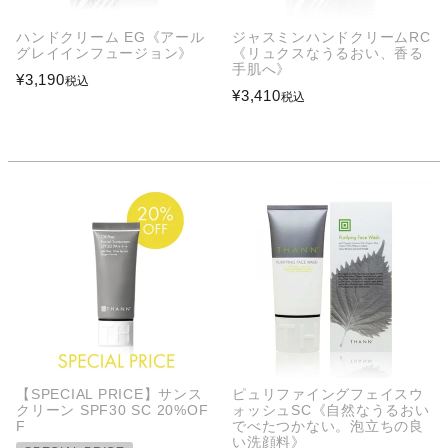
ハンドクリーム EG《アール
ジャスミンハンドクリームRC
グレイインフュージョン》
《リュクスなうるおい、香る
手肌へ》
¥
3,190
税込
¥
3,410
税込
【SPECIAL PRICE】サンス
ピュリファイングフェイスウ
クリーン SPF30 SC 20%OF
ォッシュSC《自然なうるおい
F
でべたつかない。泡立ちの良
い洗顔料》