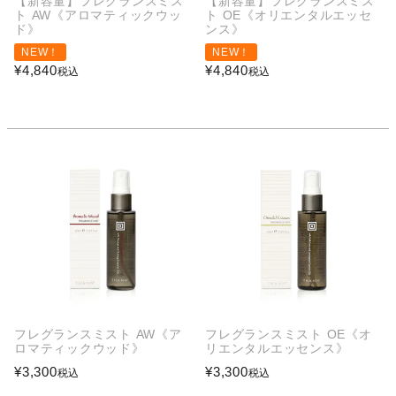
【新容量】フレグランスミス
【新容量】フレグランスミス
ト AW《アロマティックウッ
ト OE《オリエンタルエッセ
ド》
ンス》
NEW！
NEW！
¥
4,840
¥
4,840
税込
税込
フレグランスミスト AW《ア
フレグランスミスト OE《オ
ロマティックウッド》
リエンタルエッセンス》
¥
3,300
¥
3,300
税込
税込