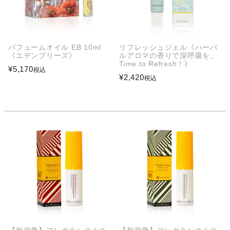
パフュームオイル EB 10ml
リフレッシュジェル《ハーバ
《エデンブリーズ》
ルアロマの香りで深呼吸を。
Time to Refresh！》
¥
5,170
税込
¥
2,420
税込