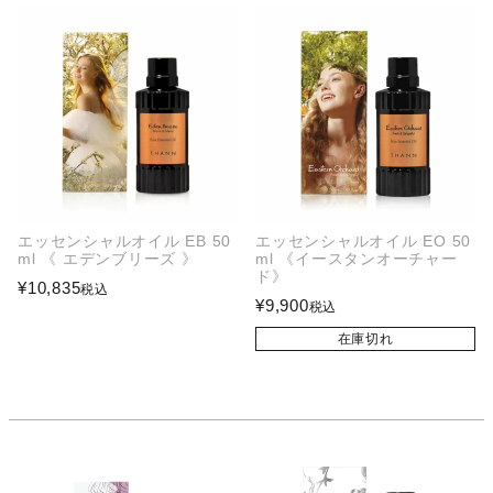
エッセンシャルオイル EB 50
エッセンシャルオイル EO 50
ml 《 エデンブリーズ 》
ml 《イースタンオーチャー
ド》
¥
10,835
税込
¥
9,900
税込
在庫切れ