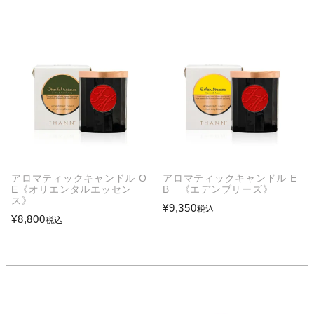
アロマティックキャンドル O
アロマティックキャンドル E
E《オリエンタルエッセン
B 《エデンブリーズ》
ス》
¥
9,350
税込
¥
8,800
税込