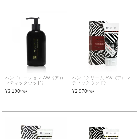
ハンドローション AW《アロ
ハンドクリーム AW《アロマ
マティックウッド》
ティックウッド》
¥
3,190
¥
2,970
税込
税込