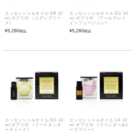
エッセンシャルオイル EB 10
エッセンシャルオイル EG 10
ml ポプリ付 《エデンブリー
ml ポプリ付 《アールグレイ
ズ》
インフュージョン》
¥
5,280
¥
5,280
税込
税込
エッセンシャルオイル EO 10
エッセンシャルオイル LR 10
ml ポプリ付 《イースタンオ
ml ポプリ付 《ラベンダー&ロ
ーチャード》
ーズマリー》