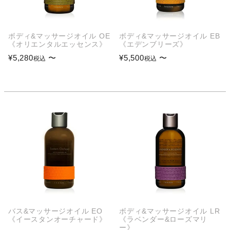
ボディ&マッサージオイル OE
ボディ&マッサージオイル EB
《オリエンタルエッセンス》
《エデンブリーズ》
¥
5,280
〜
¥
5,500
〜
税込
税込
バス&マッサージオイル EO
ボディ&マッサージオイル LR
《イースタンオーチャード》
《ラベンダー&ローズマリ
ー》