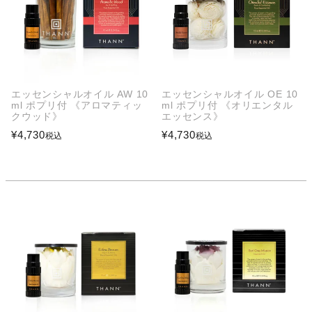
エッセンシャルオイル AW 10
エッセンシャルオイル OE 10
ml ポプリ付 《アロマティッ
ml ポプリ付 《オリエンタル
クウッド》
エッセンス》
¥
4,730
¥
4,730
税込
税込