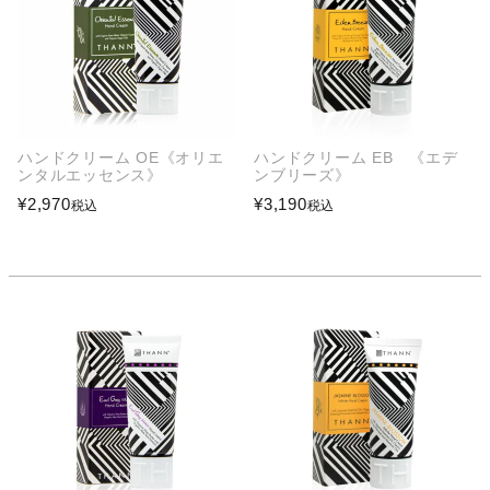
ハンドクリーム OE《オリエ
ハンドクリーム EB 《エデ
ンタルエッセンス》
ンブリーズ》
¥
2,970
¥
3,190
税込
税込