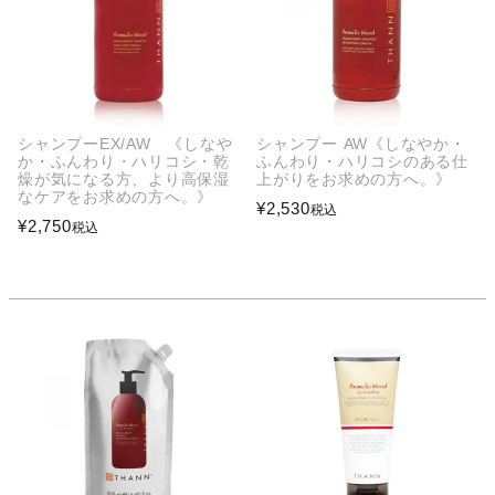
シャンプーEX/AW 《しなや
シャンプー AW《しなやか・
か・ふんわり・ハリコシ・乾
ふんわり・ハリコシのある仕
燥が気になる方、より高保湿
上がりをお求めの方へ。》
なケアをお求めの方へ。》
¥
2,530
税込
¥
2,750
税込