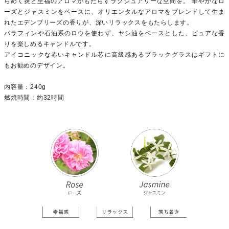
らめく炎と至福のアロマがもたらすラグジュアリーな空間を。 華やかなロ
ーズとジャスミンをベースに、オリエンタルなアロマをブレンドして生ま
れたエデンブリーズの香りが、深いリラックスをもたらします。
パラフィンや石油系のロウを使わず、ヤシ油をベースとした、ピュアな香
りを楽しめるキャンドルです。
アイコニックな赤いキャンドル芯に高級感あるブラックグラスはギフトに
もお勧めのデザイン。
内容量：240g
燃焼時間：約32時間