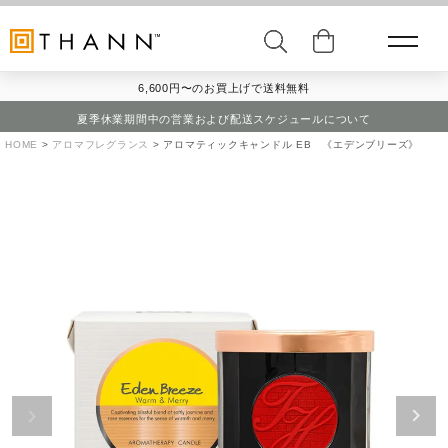
6,600円〜のお買上げで送料無料
夏季休業期間中の営業および配送スケジュールについて
HOME
アロマフレグランス
アロマティックキャンドル EB 《エデンブリーズ》