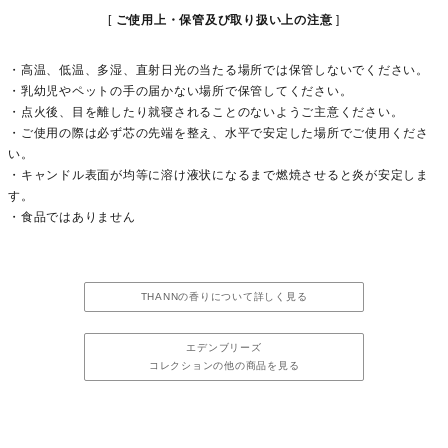
ご使用上・保管及び取り扱い上の注意
・高温、低温、多湿、直射日光の当たる場所では保管しないでください。
・乳幼児やペットの手の届かない場所で保管してください。
・点火後、目を離したり就寝されることのないようご主意ください。
・ご使用の際は必ず芯の先端を整え、水平で安定した場所でご使用くださ
い。
・キャンドル表面が均等に溶け液状になるまで燃焼させると炎が安定しま
す。
・食品ではありません
THANNの香りについて詳しく見る
エデンブリーズ
コレクションの他の商品を見る