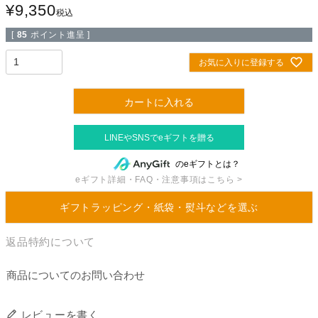
¥
9,350
税込
[
85
ポイント進呈 ]
お気に入りに登録する
カートに入れる
のeギフトとは？
eギフト詳細・FAQ・注意事項はこちら >
ギフトラッピング・紙袋・熨斗などを選ぶ
返品特約について
商品についてのお問い合わせ
レビューを書く