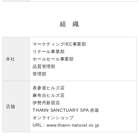
組 織
マーケティング/EC事業部
リテール事業部
本社
ホールセール事業部
品質管理部
管理部
表参道ヒルズ店
麻布台ヒルズ店
伊勢丹新宿店
店舗
THANN SANCTUARY SPA 赤坂
オンラインショップ
URL：www.thann-natural.co.jp