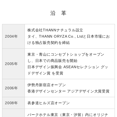
沿 革
株式会社THANNナチュラル設立
2004年
タイ、THANN ORYZA Co., Ltdと日本市場にお
ける独占販売契約を締結
東京・青山にコンセプトショップをオープン
し、日本での商品販売を開始
2005年
日本デザイン振興会 ASEANセレクション グッ
ドデザイン賞 を受賞
伊勢丹新宿店オープン
2006年
香港デザインセンター アジアデザイン大賞受賞
2008年
表参道ヒルズ店オープン
パークホテル東京（東京・汐留）内にオリジナ