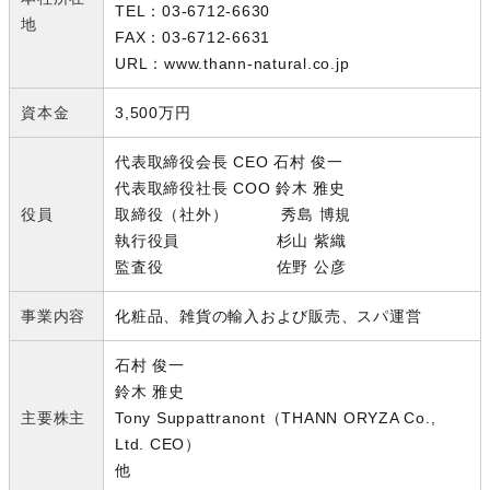
TEL：03-6712-6630
地
FAX：03-6712-6631
URL：www.thann-natural.co.jp
資本金
3,500万円
代表取締役会長 CEO 石村 俊一
代表取締役社長 COO 鈴木 雅史
役員
取締役（社外） 秀島 博規
執行役員 杉山 紫織
監査役 佐野 公彦
事業内容
化粧品、雑貨の輸入および販売、スパ運営
石村 俊一
鈴木 雅史
主要株主
Tony Suppattranont（THANN ORYZA Co.,
Ltd. CEO）
他