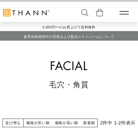
6,600円〜のお買上げで送料無料
夏季休業期間中の営業および配送スケジュールについて
毛穴・角質
2
件中
1
-
2
件表示
並び替え
価格が安い順
価格が高い順
新着順