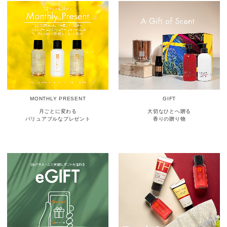
MONTHLY PRESENT
GIFT
月ごとに変わる
大切なひとへ贈る
バリュアブルなプレゼント
香りの贈り物