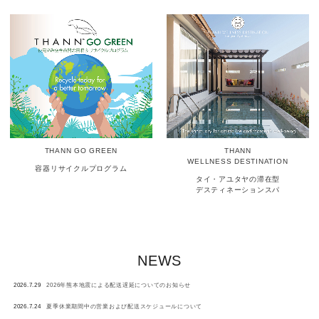
THANN GO GREEN
THANN
WELLNESS DESTINATION
容器リサイクルプログラム
タイ・アユタヤの滞在型
デスティネーションスパ
NEWS
2026.7.29
2026年熊本地震による配送遅延についてのお知らせ
2026.7.24
夏季休業期間中の営業および配送スケジュールについて