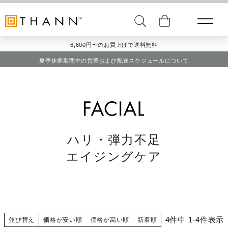
6,600円〜のお買上げで送料無料
夏季休業期間中の営業および配送スケジュールについて
ハリ・弾力不足
エイジングケア
4
件中
1
-
4
件表示
並び替え
価格が安い順
価格が高い順
新着順