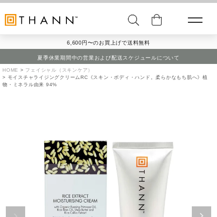
6,600円〜のお買上げで送料無料
夏季休業期間中の営業および配送スケジュールについて
HOME
フェイシャル（スキンケア）
モイスチャライジングクリームRC《スキン・ボディ・ハンド。柔らかなもち肌へ》植
物・ミネラル由来 94%