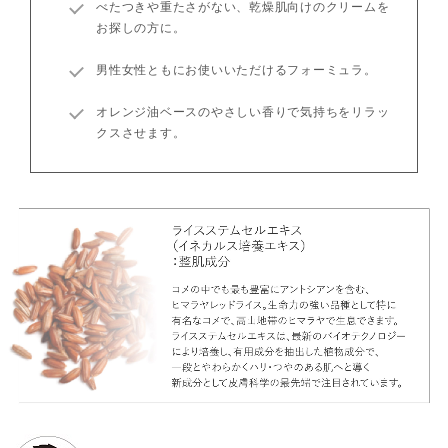
べたつきや重たさがない、乾燥肌向けのクリームを
お探しの方に。
男性女性ともにお使いいただけるフォーミュラ。
オレンジ油ベースのやさしい香りで気持ちをリラッ
クスさせます。