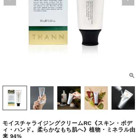
モイスチャライジングクリームRC《スキン・ボデ
ィ・ハンド。柔らかなもち肌へ》植物・ミネラル由
来 94%