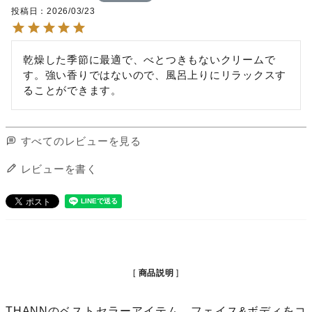
投稿日
2026/03/23
乾燥した季節に最適で、べとつきもないクリームで
す。強い香りではないので、風呂上りにリラックスす
ることができます。
すべてのレビューを見る
レビューを書く
商品説明
THANNのベストセラーアイテム。フェイス&ボディをコ