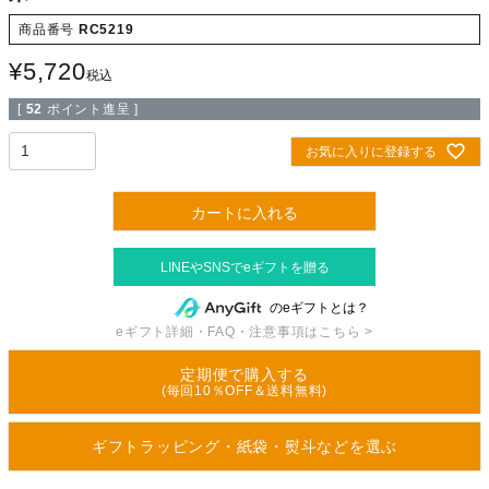
商品番号
RC5219
¥
5,720
税込
[
52
ポイント進呈 ]
お気に入りに登録する
カートに入れる
のeギフトとは？
eギフト詳細・FAQ・注意事項はこちら >
定期便で購入する
(毎回10％OFF＆送料無料)
ギフトラッピング・紙袋・熨斗などを選ぶ