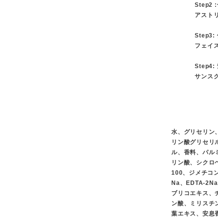
Step2
アスト
Step3:
フェイ
Step
サンス
水、グリセリン
リン酸グリセリ
ル、香料、パル
リン酸、シクロ
100、ジメチ
Na、EDTA-
ブリコエキス、
ン酸、ミリスチ
葉エキス、安息