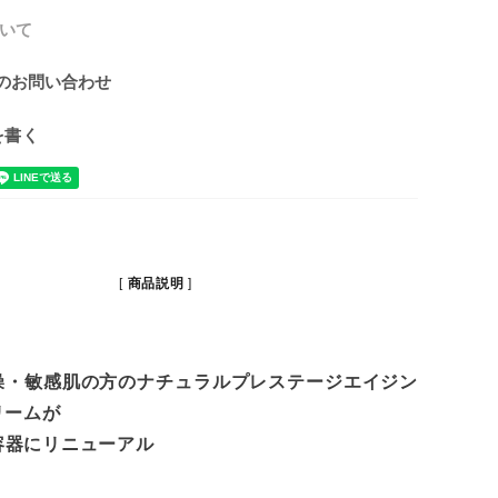
いて
のお問い合わせ
を書く
商品説明
燥・敏感肌の方のナチュラルプレステージエイジン
リームが
容器にリニューアル