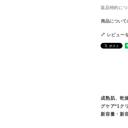
返品特約につ
商品について
レビュー
成熟肌、乾
グケア*1ク
新容量・新