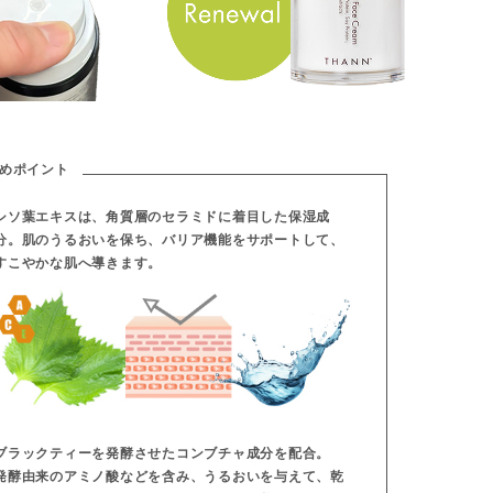
めポイント
シソ葉エキスは、角質層のセラミドに着目した保湿成
分。肌のうるおいを保ち、バリア機能をサポートして、
すこやかな肌へ導きます。
ブラックティーを発酵させたコンブチャ成分を配合。
発酵由来のアミノ酸などを含み、うるおいを与えて、乾