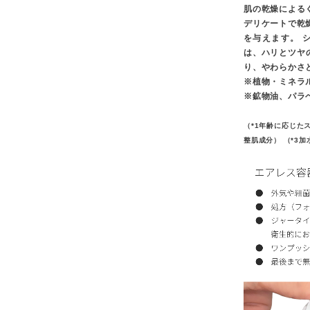
肌の乾燥による
デリケートで乾
を与えます。 
は、ハリとツヤ
り、やわらかさ
※植物・ミネラル
※鉱物油、パラ
（*1年齢に応じた
整肌成分） （*3