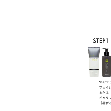
Step1:
フェイ
または
ピュリ
【黒ず