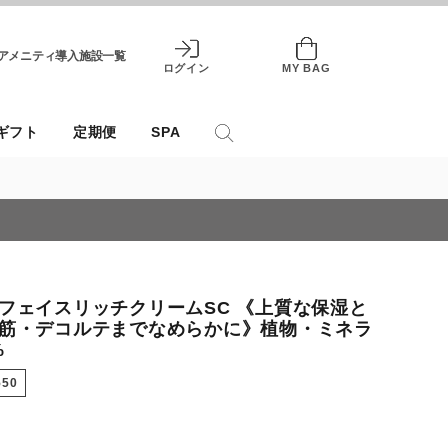
アメニティ導入施設一覧
ログイン
MY BAG
ギフト
定期便
SPA
フェイスリッチクリームSC 《上質な保湿と
筋・デコルテまでなめらかに》植物・ミネラ
%
550