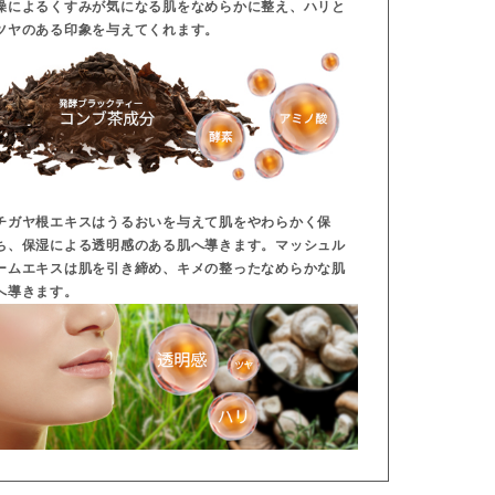
燥によるくすみが気になる肌をなめらかに整え、ハリと
ツヤのある印象を与えてくれます。
チガヤ根エキスはうるおいを与えて肌をやわらかく保
ち、保湿による透明感のある肌へ導きます。マッシュル
ームエキスは肌を引き締め、キメの整ったなめらかな肌
へ導きます。