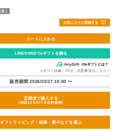
呈 ]
お気に入りに登録する
カートに入れる
のeギフトとは？
eギフト詳細・FAQ・注意事項はこちら >
販売期間
2026/03/27 10:00
〜
定期便で購入する
(毎回10％OFF＆送料無料)
ギフトラッピング・紙袋・熨斗などを選ぶ