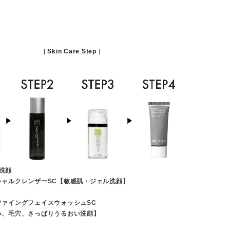
Skin Care Step
 洗顔
シャルクレンザーSC【敏感肌・ジェル洗顔】
ファイングフェイスウォッシュSC
み、毛穴、さっぱりうるおい洗顔】