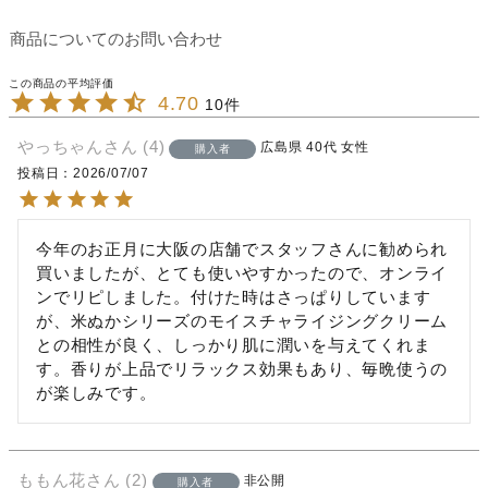
商品についてのお問い合わせ
4.70
10
やっちゃん
4
広島県
40代
女性
購入者
投稿日
2026/07/07
今年のお正月に大阪の店舗でスタッフさんに勧められ
買いましたが、とても使いやすかったので、オンライ
ンでリピしました。付けた時はさっぱりしています
が、米ぬかシリーズのモイスチャライジングクリーム
との相性が良く、しっかり肌に潤いを与えてくれま
す。香りが上品でリラックス効果もあり、毎晩使うの
が楽しみです。
ももん花
2
非公開
購入者