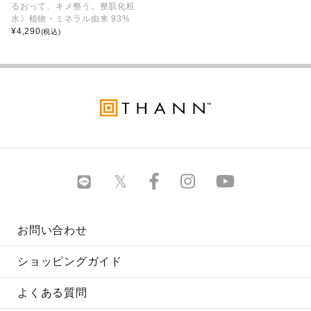
るおって、キメ整う。整肌化粧
水》植物・ミネラル由来 93%
¥
4,290
(税込)
お問い合わせ
ショッピングガイド
よくある質問