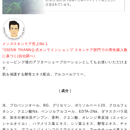
メンズスキンケア売上No.1
*2025年 THANN公式オンラインショップ スキンケア部門での男性購入数
に基づく(自社調べ）
シェ―ビング後のアフターシェーブローションとしてもお使いいただけま
す。
肌を保護する酵母エキス配合。アルコールフリー。
成分
水、プロパンジオール、BG、グリセリン、ポリソルベート20、クロルフェ
ネシン、クエン酸Na、ベンジルアルコール、EDTA-2Na、ダマスクバラ花
水、加水分解水添デンプン、香料、クエン酸、オレンジ果皮油（エッセン
シャルオイル）、ハマメリス葉エキス、シソ葉エキス、酵母エキス、チャ
葉エキス、アファニゾメノンフロスアクエエキス、アーチチョーク葉エキ