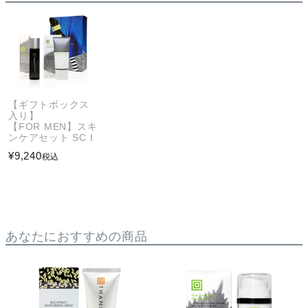
【ギフトボックス
入り】
【FOR MEN】スキ
ンケアセット SC I
¥
9,240
税込
あなたにおすすめの商品