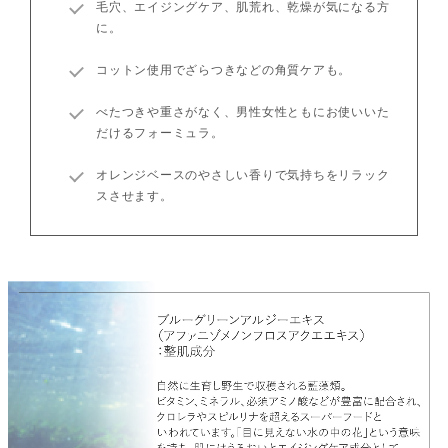
毛穴、エイジングケア、肌荒れ、乾燥が気になる方
に。
コットン使用でざらつきなどの角質ケアも。
べたつきや重さがなく、男性女性ともにお使いいた
だけるフォーミュラ。
オレンジベースのやさしい香りで気持ちをリラック
スさせます。