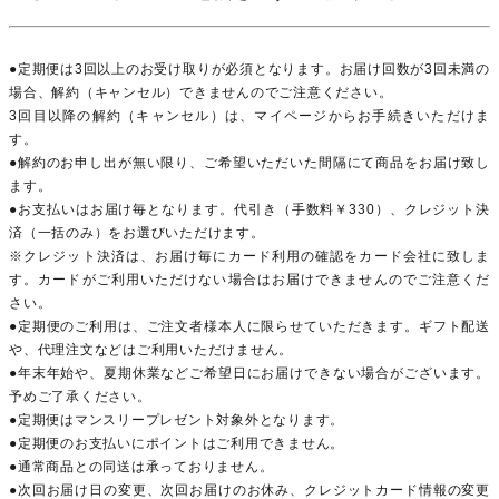
●定期便は3回以上のお受け取りが必須となります。お届け回数が3回未満の
場合、解約（キャンセル）できませんのでご注意ください。
3回目以降の解約（キャンセル）は、マイページからお手続きいただけま
す。
●解約のお申し出が無い限り、ご希望いただいた間隔にて商品をお届け致し
ます。
●お支払いはお届け毎となります。代引き（手数料￥330）、クレジット決
済（一括のみ）をお選びいただけます。
※クレジット決済は、お届け毎にカード利用の確認をカード会社に致しま
す。カードがご利用いただけない場合はお届けできませんのでご注意くだ
さい。
●定期便のご利用は、ご注文者様本人に限らせていただきます。ギフト配送
や、代理注文などはご利用いただけません。
●年末年始や、夏期休業などご希望日にお届けできない場合がございます。
予めご了承ください。
●定期便はマンスリープレゼント対象外となります。
●定期便のお支払いにポイントはご利用できません。
●通常商品との同送は承っておりません。
●次回お届け日の変更、次回お届けのお休み、クレジットカード情報の変更