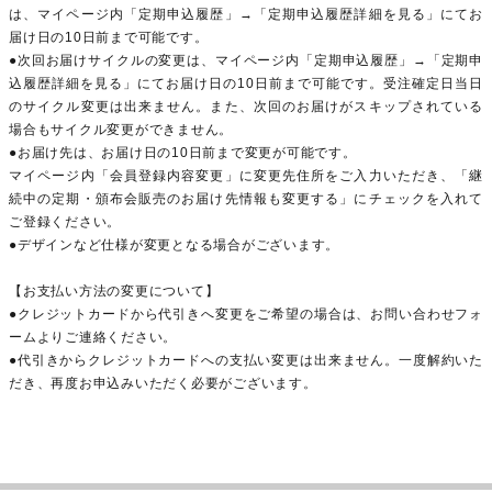
は、マイページ内「定期申込履歴」→「定期申込履歴詳細を見る」にてお
届け日の10日前まで可能です。
●次回お届けサイクルの変更は、マイページ内「定期申込履歴」→「定期申
込履歴詳細を見る」にてお届け日の10日前まで可能です。受注確定日当日
のサイクル変更は出来ません。また、次回のお届けがスキップされている
場合もサイクル変更ができません。
●お届け先は、お届け日の10日前まで変更が可能です。
マイページ内「会員登録内容変更」に変更先住所をご入力いただき、「継
続中の定期・頒布会販売のお届け先情報も変更する」にチェックを入れて
ご登録ください。
●デザインなど仕様が変更となる場合がございます。
【お支払い方法の変更について】
●クレジットカードから代引きへ変更をご希望の場合は、お問い合わせフォ
ームよりご連絡ください。
●代引きからクレジットカードへの支払い変更は出来ません。一度解約いた
だき、再度お申込みいただく必要がございます。