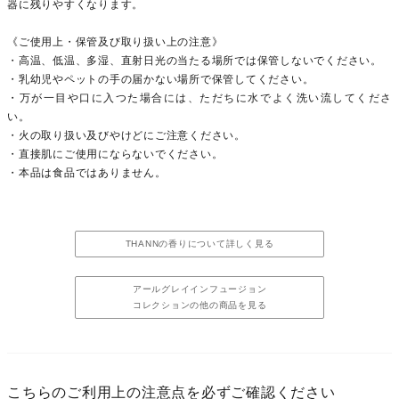
器に残りやすくなります。
《ご使用上・保管及び取り扱い上の注意》
・高温、低温、多湿、直射日光の当たる場所では保管しないでください。
・乳幼児やペットの手の届かない場所で保管してください。
・万が一目や口に入つた場合には、ただちに水でよく洗い流してくださ
い。
・火の取り扱い及びやけどにご注意ください。
・直接肌にご使用にならないでください。
・本品は食品ではありません。
THANNの香りについて詳しく見る
アールグレイインフュージョン
コレクションの他の商品を見る
こちらのご利用上の注意点を必ずご確認ください