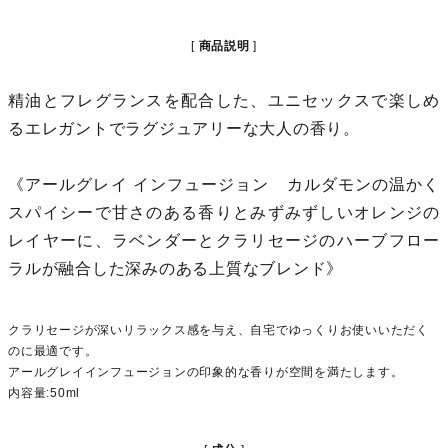
商品説明
精油とフレグランスを配合した、ユニセックスで楽しめ
るエレガントでラグジュアリーな大人の香り。
《アールグレイ インフュージョン カルダモンの温かく
スパイシーで甘さのある香りとみずみずしいオレンジの
レイヤーに、ラベンダーとクラリセージのハーブフロー
ラルが融合した深みのある上質なブレンド》
クラリセージが深いリラックス感を与え、自宅でゆっくりお使いいただく
のに最適です。
アールグレイインフュージョンの印象的な香りが空間を満たします。
内容量:50ml