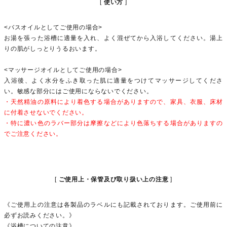
使い方
<バスオイルとしてご使用の場合>
お湯を張った浴槽に適量を入れ、よく混ぜてから入浴してください。湯上
りの肌がしっとりうるおいます。
<マッサージオイルとしてご使用の場合>
入浴後、よく水分をふき取った肌に適量をつけてマッサージしてくださ
い。敏感な部分にはご使用にならないでください。
・天然精油の原料により着色する場合がありますので、家具、衣服、床材
に付着させないでください。
・特に濃い色のラバー部分は摩擦などにより色落ちする場合がありますの
でご注意ください。
ご使用上・保管及び取り扱い上の注意
《ご使用上の注意は各製品のラベルにも記載されております。ご使用前に
必ずお読みください。》
《浴槽についての注意》