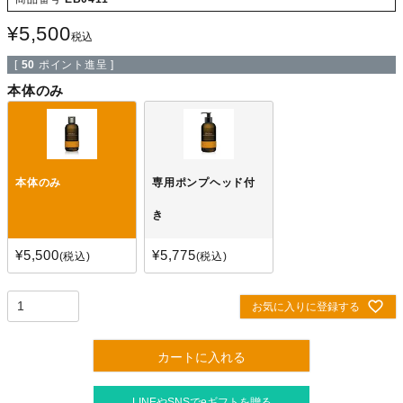
¥
5,500
税込
[
50
ポイント進呈 ]
本体のみ
本体のみ
専用ポンプヘッド付
き
¥
5,500
¥
5,775
税込
税込
お気に入りに登録する
カートに入れる