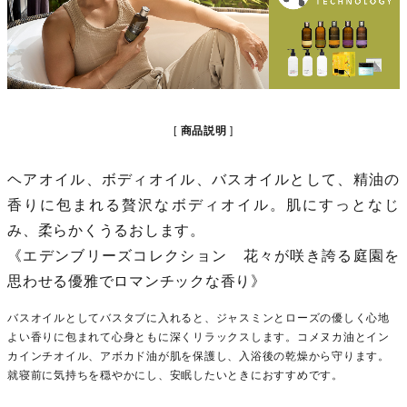
商品説明
ヘアオイル、ボディオイル、バスオイルとして、精油の
香りに包まれる贅沢なボディオイル。肌にすっとなじ
み、柔らかくうるおします。
《エデンブリーズコレクション 花々が咲き誇る庭園を
思わせる優雅でロマンチックな香り》
バスオイルとしてバスタブに入れると、ジャスミンとローズの優しく心地
よい香りに包まれて心身ともに深くリラックスします。コメヌカ油とイン
カインチオイル、アボカド油が肌を保護し、入浴後の乾燥から守ります。
就寝前に気持ちを穏やかにし、安眠したいときにおすすめです。