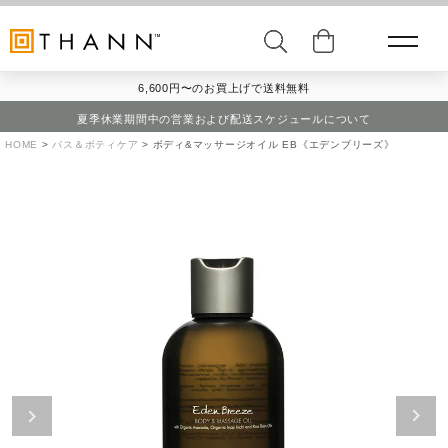
6,600円〜のお買上げで送料無料
夏季休業期間中の営業および配送スケジュールについて
HOME
バス＆ボティケア
ボディ&マッサージオイル EB《エデンブリーズ》