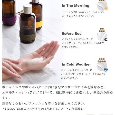
ボディミルクやボディバターにお好きなマッサージオイルを混ぜると、
エマルティック
テクノロジーで、肌に効率的に浸透
し、保湿力を高め
＊1
＊2
ます。
濃密なうるおいとフレッシュな香りをお楽しみください。
＊1 EMULTECH(エマルティック)：乳化すること ＊2 角質層まで