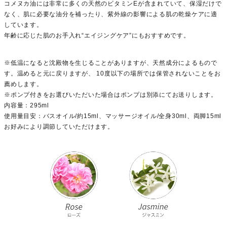
コメヌカ油には非常に多くの天然のビタミンEが含まれていて、保湿だけで
なく、肌に必要な油分を補ったり、紫外線の影響による肌の乾燥ケアに適
しています。
年齢に応じた肌のお手入れ“エイジングケア”にもおすすめです。
※低温になると沈殿物を生じることがありますが、天然成分によるもので
す。温めると元に戻りますが、 10度以下の場所では保管されないことをお
薦めします。
※ポンプ付きをお選びいただいた場合はポンプは別添にてお送りします。
内容量：295ml
使用量目安：バスオイル/約15ml、マッサージオイル/全身30ml、両脚15ml
お好みにより調節していただけます。