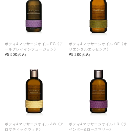
ボディ&マッサージオイル EG《ア
ボディ&マッサージオイル OE《オ
ールグレイインフュージョン》
リエンタルエッセンス》
¥
5,500
¥
5,280
(税込)
(税込)
ボディ&マッサージオイル AW《ア
ボディ&マッサージオイル LR《ラ
ロマティックウッド》
ベンダー&ローズマリー》