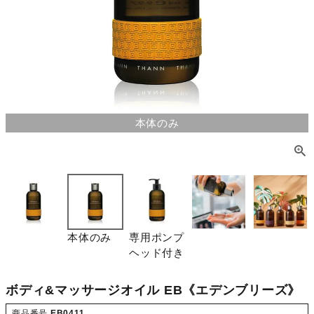
本体のみ
本体のみ
専用ポンプ
ヘッド付き
ボディ&マッサージオイル EB《エデンブリーズ》
商品番号
EB0411