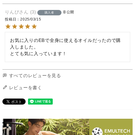
りんぴ
3
非公開
購入者
投稿日
2025/03/15
お気に入りのEBで全身に使えるオイルだったので購
入しました。

とても気に入っています！
すべてのレビューを見る
レビューを書く