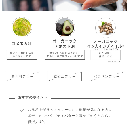
おすすめポイント
お風呂上がりのマッサージに。乾燥が気になる方は
ボディミルクやボディバターと混ぜて使うとさらに
保湿力UP。