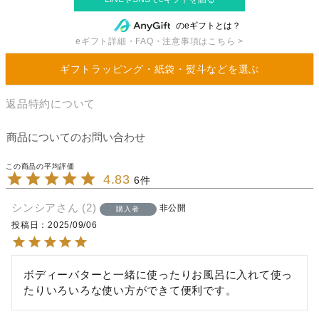
のeギフトとは？
eギフト詳細・FAQ・注意事項はこちら >
ギフトラッピング・紙袋・熨斗などを選ぶ
返品特約について
商品についてのお問い合わせ
4.83
6
シンシア
2
非公開
購入者
投稿日
2025/09/06
ボディーバターと一緒に使ったりお風呂に入れて使っ
たりいろいろな使い方ができて便利です。