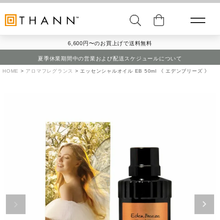
6,600円〜のお買上げで送料無料
夏季休業期間中の営業および配送スケジュールについて
HOME
アロマフレグランス
エッセンシャルオイル EB 50ml 《 エデンブリーズ 》