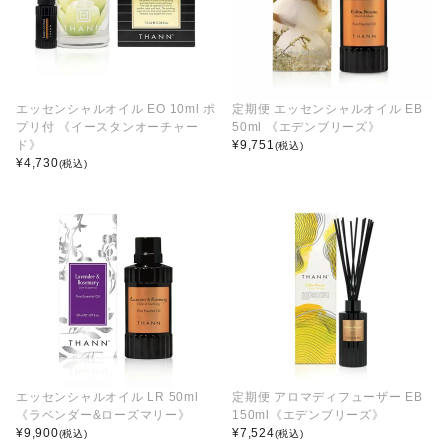
エッセンシャルオイル EO 10ml ポ
定期便 エッセンシャルオイル EB
プリ付 《イースタンオーチャー
50ml 《エデンブリーズ》
ド》
¥
9,751
(税込)
¥
4,730
(税込)
エッセンシャルオイル LR 50ml
定期便 アロマディフューザー EB
《ラベンダー&ローズマリー》
150ml《エデンブリーズ》
¥
9,900
¥
7,524
(税込)
(税込)