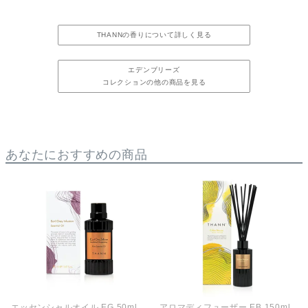
THANNの香りについて詳しく見る
エデンブリーズ
コレクションの他の商品を見る
あなたにおすすめの商品
エッセンシャルオイル EG 50ml
アロマディフューザー EB 150ml