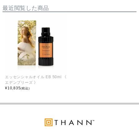
最近閲覧した商品
エッセンシャルオイル EB 50ml 《
エデンブリーズ 》
¥
10,835
(税込)