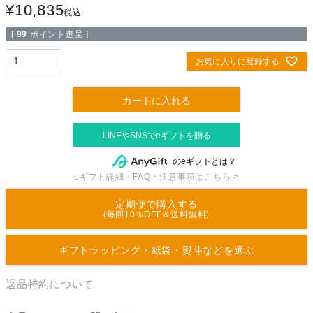
¥
10,835
税込
[
99
ポイント進呈 ]
お気に入りに登録する
カートに入れる
のeギフトとは？
eギフト詳細・FAQ・注意事項はこちら >
定期便で購入する
(毎回10％OFF＆送料無料)
ギフトラッピング・紙袋・熨斗などを選ぶ
返品特約について