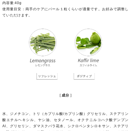
内容量:40g
使用量目安：両手のケアにパール１粒くらいが適量です。お好みで調整し
ていただけます。
成分
水、ジメチコン、トリ（カプリル酸/カプリン酸）グリセリル、ステアリン
酸エチルヘキシル、ヤシ油、セタノール、オクテニルコハク酸デンプン
Al、グリセリン、ダマスクバラ花水、シクロペンタシロキサン、ステアリ