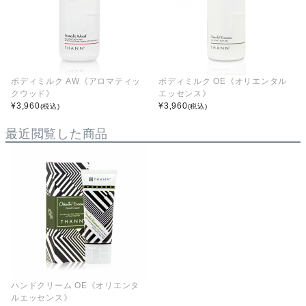
ボディミルク AW《アロマティッ
ボディミルク OE《オリエンタル
クウッド》
エッセンス》
¥
3,960
¥
3,960
(税込)
(税込)
最近閲覧した商品
ハンドクリーム OE《オリエンタ
ルエッセンス》