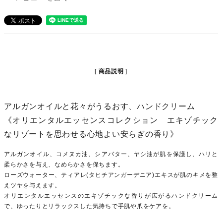
商品説明
アルガンオイルと花々がうるおす、ハンドクリーム
《オリエンタルエッセンスコレクション エキゾチック
なリゾートを思わせる心地よい安らぎの香り》
アルガンオイル、コメヌカ油、シアバター、ヤシ油が肌を保護し、ハリと
柔らかさを与え、なめらかさを保ちます。
ローズウォーター、ティアレ(タヒチアンガーデニア)エキスが肌のキメを整
えツヤを与えます。
オリエンタルエッセンスのエキゾチックな香りが広がるハンドクリーム
で、ゆったりとリラックスした気持ちで手肌や爪をケアを。