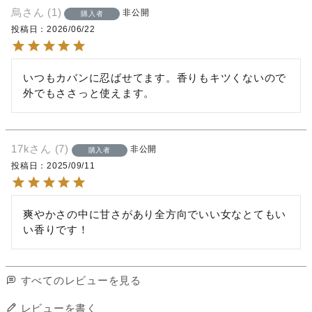
烏
1
非公開
購入者
投稿日
2026/06/22
いつもカバンに忍ばせてます。香りもキツくないので
外でもささっと使えます。
17k
7
非公開
購入者
投稿日
2025/09/11
爽やかさの中に甘さがあり全方向でいい女なとてもい
い香りです！
すべてのレビューを見る
レビューを書く