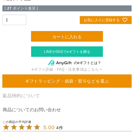
[
27
ポイント進呈 ]
お気に入りに登録する
カートに入れる
のeギフトとは？
eギフト詳細・FAQ・注意事項はこちら >
ギフトラッピング・紙袋・熨斗などを選ぶ
返品特約について
商品についてのお問い合わせ
5.00
4