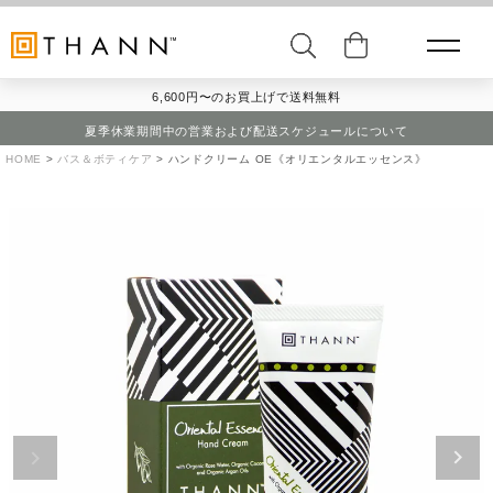
6,600円〜のお買上げで送料無料
夏季休業期間中の営業および配送スケジュールについて
HOME
バス＆ボティケア
ハンドクリーム OE《オリエンタルエッセンス》