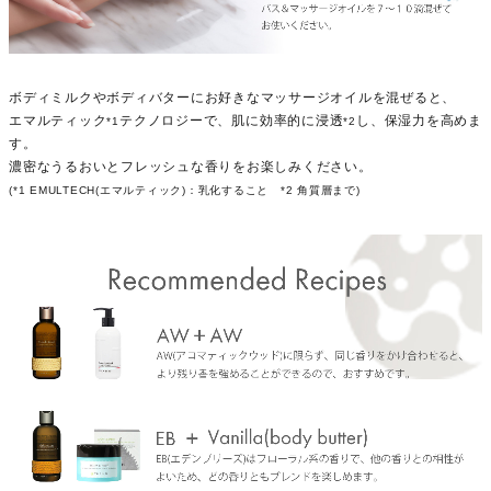
ボディミルクやボディバターにお好きなマッサージオイルを混ぜると、
エマルティック
テクノロジーで、肌に効率的に浸透
し、保湿力を高めま
*1
*2
す。
濃密なうるおいとフレッシュな香りをお楽しみください。
(*1 EMULTECH(エマルティック)：乳化すること *2 角質層まで)