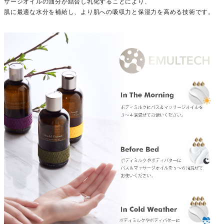
サージオイルの油分が結合し乳化することにより、
肌に最適な水分を補給し、より肌への吸収力と保湿力を高める技術です。