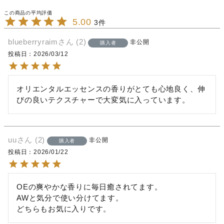
5.00
3
blueberryraim
2
非公開
購入者
投稿日
2026/03/12
オリエンタルエッセンスの香りがとても心地良く、伸
びの良いテクスチャーで大変気に入っています。
uu
2
非公開
購入者
投稿日
2026/01/22
OEの爽やかな香りに毎日癒されてます。

AWと気分で使い分けてます。
