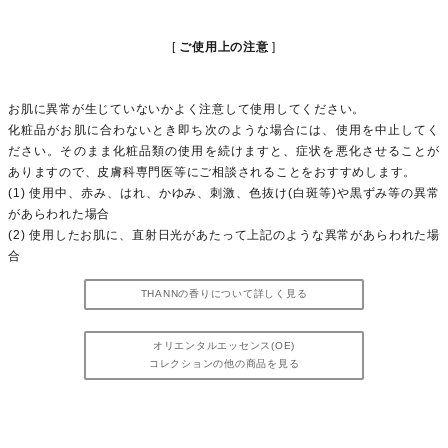
ご使用上の注意
お肌に異常が生じていないかよく注意して使用してください。
化粧品がお肌に合わないとき即ち次のような場合には、使用を中止してく
ださい。そのまま化粧品類の使用を続けますと、症状を悪化させることが
ありますので、皮膚科専門医等にご相談されることをおすすめします。
(1) 使用中、赤み、はれ、かゆみ、刺激、色抜け(白斑等)や黒ずみ等の異常
があらわれた場合
(2) 使用したお肌に、直射日光があたって上記のような異常があらわれた場
合
THANNの香りについて詳しく見る
オリエンタルエッセンス(OE)
コレクションの他の商品を見る