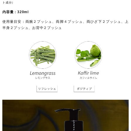
ト成分）
内容量：320ml
使用量目安：両腕２プッシュ、両脚４プッシュ、両ひざ下２プッシュ、上
半身２プッシュ、お背中２プッシュ