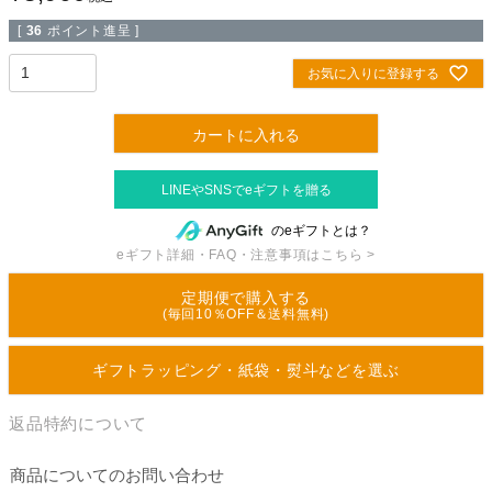
[
36
ポイント進呈 ]
お気に入りに登録する
カートに入れる
のeギフトとは？
eギフト詳細・FAQ・注意事項はこちら >
定期便で購入する
(毎回10％OFF＆送料無料)
ギフトラッピング・紙袋・熨斗などを選ぶ
返品特約について
商品についてのお問い合わせ