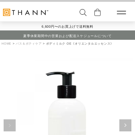
6,600円〜のお買上げで送料無料
夏季休業期間中の営業および配送スケジュールについて
HOME
バス＆ボティケア
ボディミルク OE《オリエンタルエッセンス》