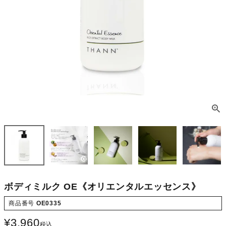
ボディミルク OE《オリエンタルエッセンス》
商品番号
OE0335
¥
3,960
税込