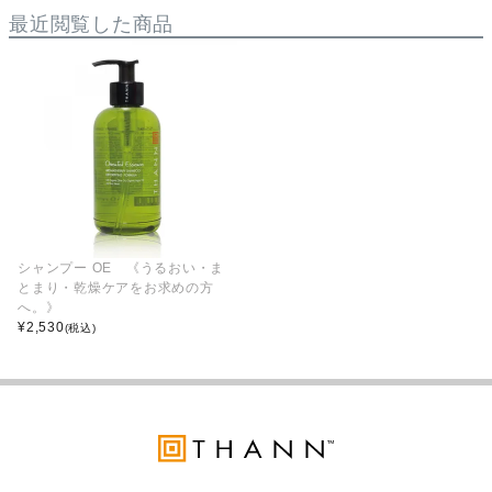
最近閲覧した商品
シャンプー OE 《うるおい・ま
とまり・乾燥ケアをお求めの方
へ。》
¥
2,530
(税込)