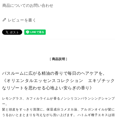
商品についてのお問い合わせ
レビューを書く
商品説明
バスルームに広がる精油の香りで毎日のヘアケアを。
《オリエンタルエッセンスコレクション エキゾチック
なリゾートを思わせる心地よい安らぎの香り》
レモングラス、カフィルライムが香るノンシリコンバランシングシャンプ
ー。
髪と頭皮をすっきり清潔に。保湿成分コメヌカ油、アルガンオイルが髪に
うるおいとまとまりを与えながら洗い上げます。 ハトムギ種子エキスは頭