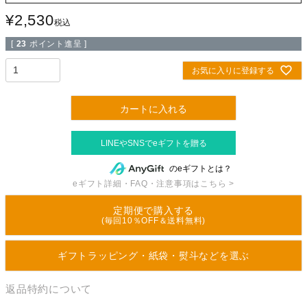
¥
2,530
税込
[
23
ポイント進呈 ]
お気に入りに登録する
カートに入れる
のeギフトとは？
eギフト詳細・FAQ・注意事項はこちら >
定期便で購入する
(毎回10％OFF＆送料無料)
ギフトラッピング・紙袋・熨斗などを選ぶ
返品特約について