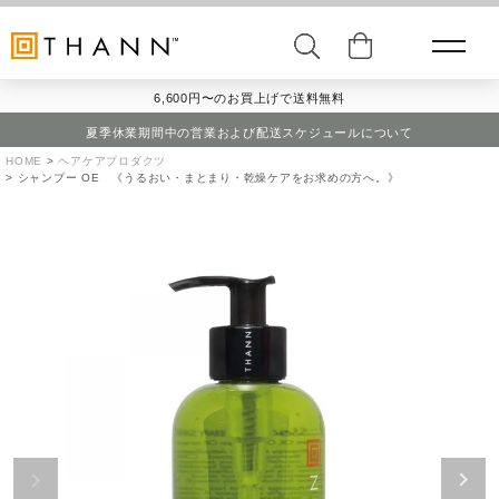
6,600円〜のお買上げで送料無料
夏季休業期間中の営業および配送スケジュールについて
HOME
ヘアケアプロダクツ
シャンプー OE 《うるおい・まとまり・乾燥ケアをお求めの方へ。》