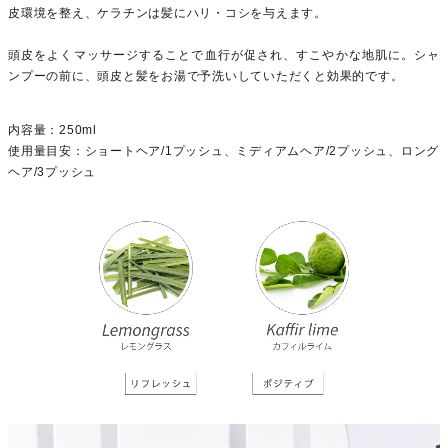
皮環境を整え、ケラチンは髪にハリ・コシを与えます。
頭皮をよくマッサージすることで血行が促され、すこやかな地肌に。シャ
ンプーの前に、頭皮と髪をお湯で予洗いしていただくと効果的です。
内容量：250ml
使用量目安：ショートヘア/1プッシュ、ミディアムヘア/2プッシュ、ロング
ヘア/3プッシュ