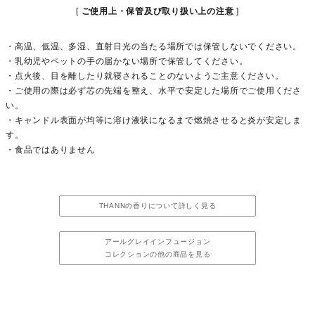
ご使用上・保管及び取り扱い上の注意
・高温、低温、多湿、直射日光の当たる場所では保管しないでください。
・乳幼児やペットの手の届かない場所で保管してください。
・点火後、目を離したり就寝されることのないようご主意ください。
・ご使用の際は必ず芯の先端を整え、水平で安定した場所でご使用くださ
い。
・キャンドル表面が均等に溶け液状になるまで燃焼させると炎が安定しま
す。
・食品ではありません
THANNの香りについて詳しく見る
アールグレイインフュージョン
コレクションの他の商品を見る