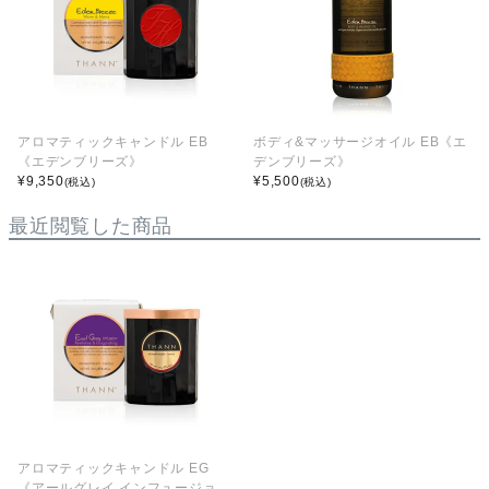
アロマティックキャンドル EB
ボディ&マッサージオイル EB《エ
《エデンブリーズ》
デンブリーズ》
¥
9,350
¥
5,500
(税込)
(税込)
最近閲覧した商品
アロマティックキャンドル EG
《アールグレイ インフュージョ