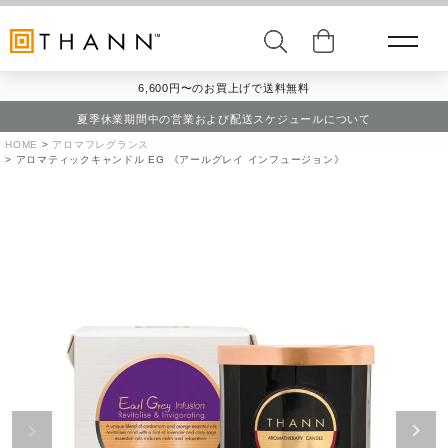
6,600円〜のお買上げで送料無料
夏季休業期間中の営業および配送スケジュールについて
HOME
アロマフレグランス
アロマティックキャンドル EG 《アールグレイ インフュージョン》