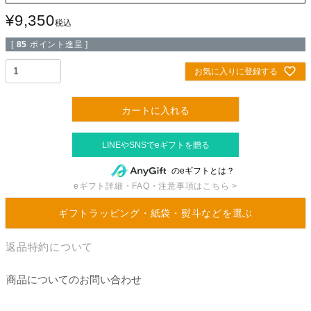
¥
9,350
税込
[
85
ポイント進呈 ]
お気に入りに登録する
カートに入れる
のeギフトとは？
eギフト詳細・FAQ・注意事項はこちら >
ギフトラッピング・紙袋・熨斗などを選ぶ
返品特約について
商品についてのお問い合わせ