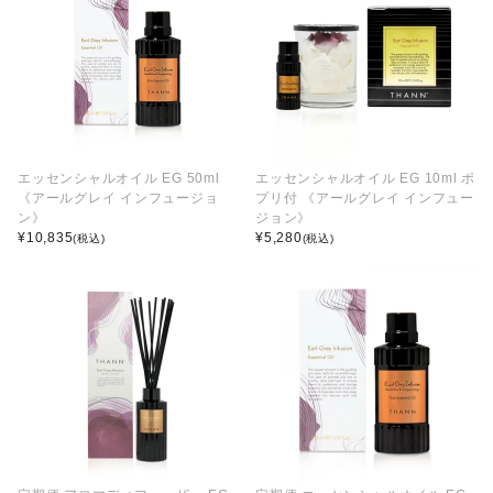
エッセンシャルオイル EG 50ml
エッセンシャルオイル EG 10ml ポ
《アールグレイ インフュージョ
プリ付 《アールグレイ インフュー
ン》
ジョン》
¥
10,835
¥
5,280
(税込)
(税込)