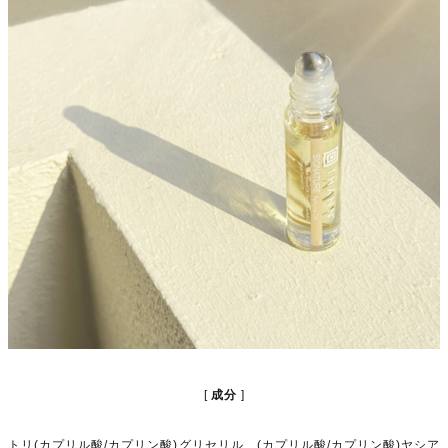
成分
トリ(カプリル酸/カプリン酸)グリセリル、(カプリル酸/カプリン酸)ヤシア