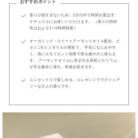
おすすめポイント
香りが強すぎないため、1日の中で時間を選ばず、
ナチュラルにお使いいただけます。 （香りの持続
性はおよそ1〜3時間程度）
オーガニック・スイートアーモンドオイル配合。ビ
タミンEとミネラルが豊富で、 手先になじみやす
く、高いエモリエント効果で肌を健やかに保ちま
す。 アーモンドオイルに含まれる亜鉛とカリウム
が爪を健全に保ち、乾燥を防ぎます。
ユニセックスで楽しめる、エレガントでラグジュア
リーな大人の香りです。