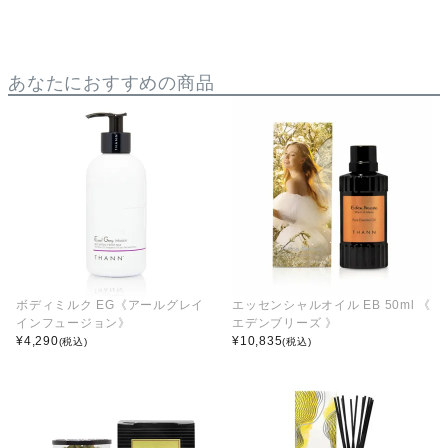
あなたにおすすめの商品
ボディミルク EG《アールグレイ
エッセンシャルオイル EB 50ml 《
インフュージョン》
エデンブリーズ 》
¥
4,290
¥
10,835
(税込)
(税込)