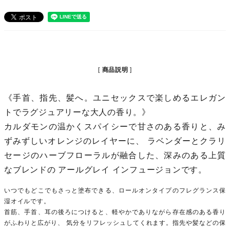
商品説明
《手首、指先、髪へ。ユニセックスで楽しめるエレガン
トでラグジュアリーな大人の香り。》
カルダモンの温かくスパイシーで甘さのある香りと、み
ずみずしいオレンジのレイヤーに、 ラベンダーとクラリ
セージのハーブフローラルが融合した、深みのある上質
なブレンドの アールグレイ インフュージョンです。
いつでもどこでもさっと塗布できる、ロールオンタイプのフレグランス保
湿オイルです。
首筋、手首、耳の後ろにつけると、軽やかでありながら存在感のある香り
がふわりと広がり、 気分をリフレッシュしてくれます。指先や髪などの保