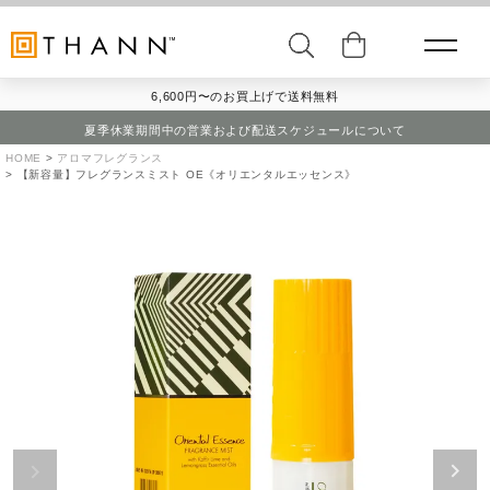
6,600円〜のお買上げで送料無料
夏季休業期間中の営業および配送スケジュールについて
HOME
アロマフレグランス
【新容量】フレグランスミスト OE《オリエンタルエッセンス》