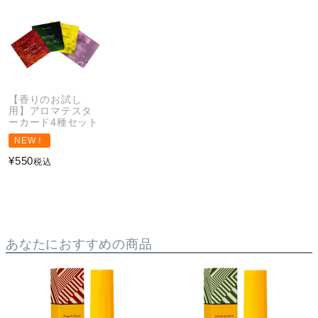
【香りのお試し
用】アロマテスタ
ーカード4種セット
NEW！
¥
550
税込
あなたにおすすめの商品