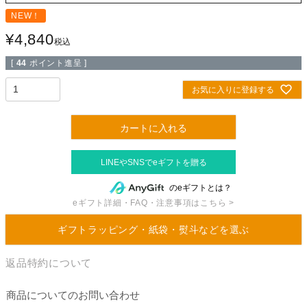
NEW！
¥
4,840
税込
[
44
ポイント進呈 ]
お気に入りに登録する
カートに入れる
のeギフトとは？
eギフト詳細・FAQ・注意事項はこちら >
ギフトラッピング・紙袋・熨斗などを選ぶ
返品特約について
商品についてのお問い合わせ