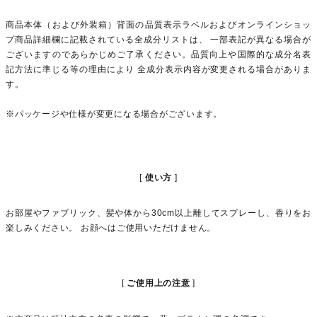
商品本体（および外装箱）背面の品質表示ラベルおよびオンラインショッ
プ商品詳細欄に記載されている全成分リストは、 一部表記が異なる場合が
ございますのであらかじめご了承ください。品質向上や国際的な成分名表
記方法に準じる等の理由により 全成分表示内容が変更される場合がありま
す。
※パッケージや仕様が変更になる場合がございます。
使い方
お部屋やファブリック、髪や体から30cm以上離してスプレーし、香りをお
楽しみください。 お顔へはご使用いただけません。
ご使用上の注意