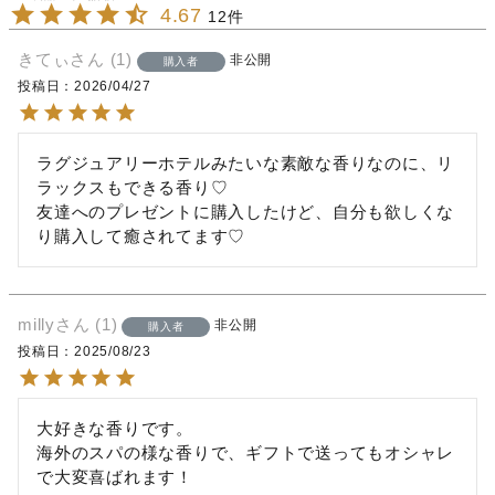
4.67
12
きてぃ
1
非公開
購入者
投稿日
2026/04/27
ラグジュアリーホテルみたいな素敵な香りなのに、リ
ラックスもできる香り♡

友達へのプレゼントに購入したけど、自分も欲しくな
り購入して癒されてます♡
milly
1
非公開
購入者
投稿日
2025/08/23
大好きな香りです。

海外のスパの様な香りで、ギフトで送ってもオシャレ
で大変喜ばれます！