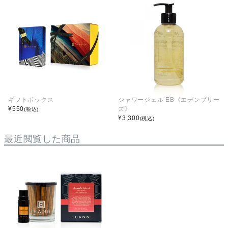
ギフトボックス
シャワージェル EB《エデンブリー
¥
550
ズ》
(税込)
¥
3,300
(税込)
最近閲覧した商品