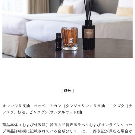
成分
オレンジ果皮油、オオベニミカン（タンジェリン）果皮油、ニクズク（ナ
ツメグ）核油、ビャクダン(サンダルウッド)油
商品本体（および外装箱）背面の品質表示ラベルおよびオンラインショッ
プ商品詳細欄に記載されている全成分リストは、一部表記が異なる場合が