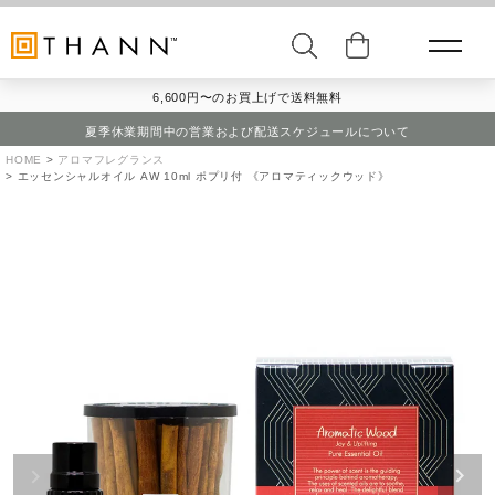
6,600円〜のお買上げで送料無料
夏季休業期間中の営業および配送スケジュールについて
HOME
アロマフレグランス
エッセンシャルオイル AW 10ml ポプリ付 《アロマティックウッド》