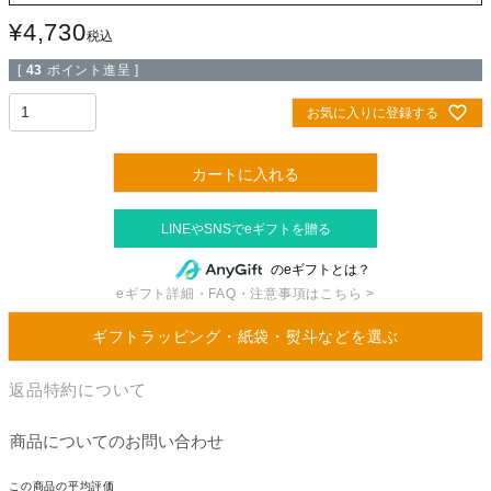
¥
4,730
税込
[
43
ポイント進呈 ]
お気に入りに登録する
カートに入れる
のeギフトとは？
eギフト詳細・FAQ・注意事項はこちら >
ギフトラッピング・紙袋・熨斗などを選ぶ
返品特約について
商品についてのお問い合わせ