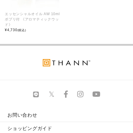
エッセンシャルオイル AW 10ml
ポプリ付 《アロマティックウッ
ド》
¥
4,730
(税込)
お問い合わせ
ショッピングガイド