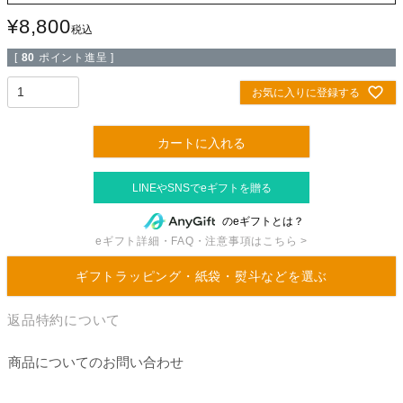
¥
8,800
税込
[
80
ポイント進呈 ]
お気に入りに登録する
カートに入れる
のeギフトとは？
eギフト詳細・FAQ・注意事項はこちら >
ギフトラッピング・紙袋・熨斗などを選ぶ
返品特約について
商品についてのお問い合わせ