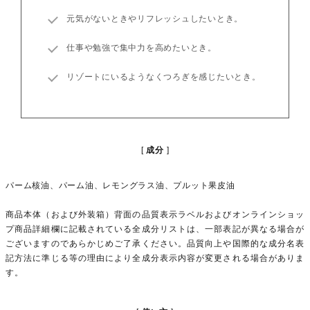
元気がないときやリフレッシュしたいとき。
仕事や勉強で集中力を高めたいとき。
リゾートにいるようなくつろぎを感じたいとき。
成分
パーム核油、パーム油、レモングラス油、プルット果皮油
商品本体（および外装箱）背面の品質表示ラベルおよびオンラインショッ
プ商品詳細欄に記載されている全成分リストは、一部表記が異なる場合が
ございますのであらかじめご了承ください。品質向上や国際的な成分名表
記方法に準じる等の理由により全成分表示内容が変更される場合がありま
す。