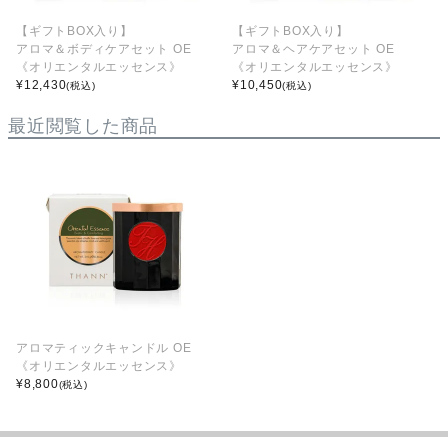
【ギフトBOX入り】
【ギフトBOX入り】
アロマ＆ボディケアセット OE
アロマ＆ヘアケアセット OE
《オリエンタルエッセンス》
《オリエンタルエッセンス》
¥
12,430
¥
10,450
(税込)
(税込)
最近閲覧した商品
アロマティックキャンドル OE
《オリエンタルエッセンス》
¥
8,800
(税込)