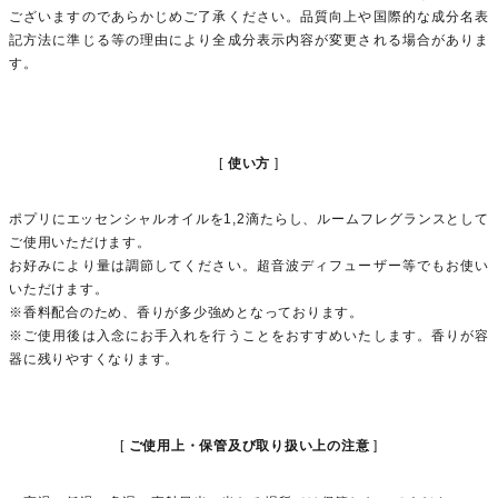
ございますのであらかじめご了承ください。品質向上や国際的な成分名表
記方法に準じる等の理由により全成分表示内容が変更される場合がありま
す。
使い方
ポプリにエッセンシャルオイルを1,2滴たらし、ルームフレグランスとして
ご使用いただけます。
お好みにより量は調節してください。超音波ディフューザー等でもお使い
いただけます。
※香料配合のため、香りが多少強めとなっております。
※ご使用後は入念にお手入れを行うことをおすすめいたします。香りが容
器に残りやすくなります。
ご使用上・保管及び取り扱い上の注意