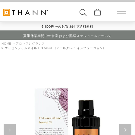
6,600円〜のお買上げで送料無料
夏季休業期間中の営業および配送スケジュールについて
HOME
アロマフレグランス
エッセンシャルオイル EG 50ml 《アールグレイ インフュージョン》