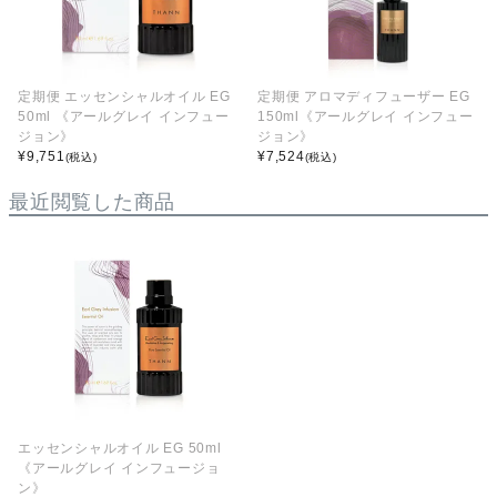
定期便 エッセンシャルオイル EG
定期便 アロマディフューザー EG
50ml 《アールグレイ インフュー
150ml《アールグレイ インフュー
ジョン》
ジョン》
¥
9,751
¥
7,524
(税込)
(税込)
最近閲覧した商品
エッセンシャルオイル EG 50ml
《アールグレイ インフュージョ
ン》