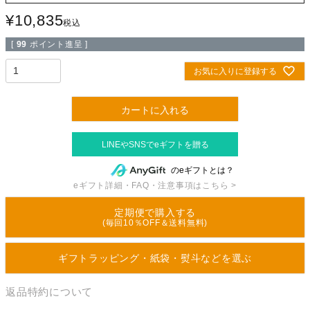
¥
10,835
税込
[
99
ポイント進呈 ]
お気に入りに登録する
カートに入れる
のeギフトとは？
eギフト詳細・FAQ・注意事項はこちら >
定期便で購入する
(毎回10％OFF＆送料無料)
ギフトラッピング・紙袋・熨斗などを選ぶ
返品特約について