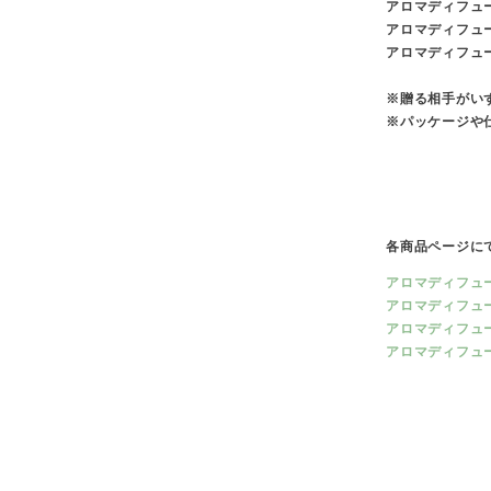
アロマディフュー
アロマディフュー
アロマディフュー
※贈る相手がい
※パッケージや
各商品ページに
アロマディフューザ
アロマディフューザ
アロマディフューザ
アロマディフューザ