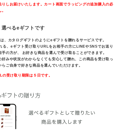
貼りしお届けいたします。カート画面でラッピングの追加購入の必
ん。
、選べるeギフトです
とは、カタログギフトのようにeギフトを贈れるサービスです。
る、eギフト受け取りURLをお相手の方にLINEやSNSでお送り
相手の方が、 お好きな商品を選んで受け取ることができます。
の好みや状況がわからなくても安心して贈れ、この商品を受け取っ
からご自身で好きな商品を選んでいただけます。
RLの受け取り期限は５日です。