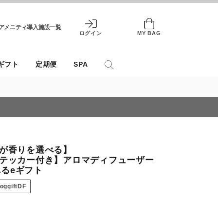
アメニティ導入施設一覧
ログイン
MY BAG
ギフト
定期便
SPA
が香りを選べる】
テッカー付き】アロマディフューザー
選べるeギフト
loggiftDF