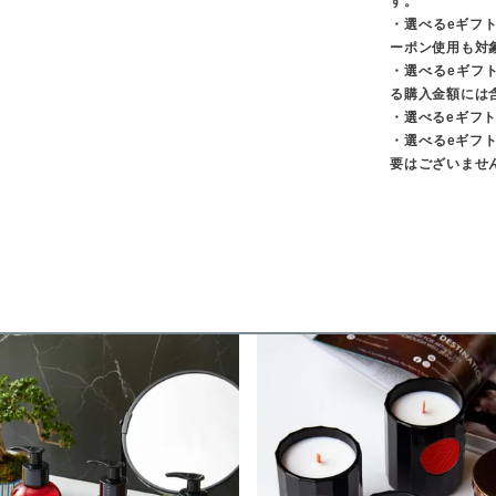
す。
・選べるeギフ
ーポン使用も対
・選べるeギフ
る購入金額には
・選べるeギフ
・選べるeギフ
要はございませ