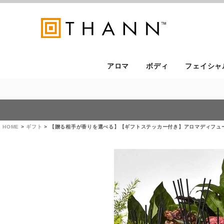
アロマ
ボディ
フェイシャ
HOME
ギフト
【贈る相手が香りを選べる】【ギフトステッカー付き】アロマディフューザー