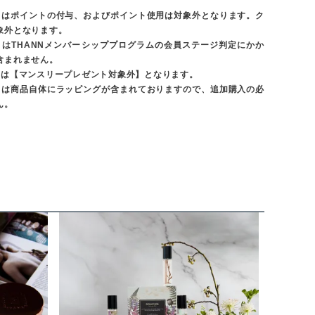
トはポイントの付与、およびポイント使用は対象外となります。ク
象外となります。
トはTHANNメンバーシッププログラムの会員ステージ判定にかか
含まれません。
トは【マンスリープレゼント対象外】となります。
トは商品自体にラッピングが含まれておりますので、追加購入の必
ん。