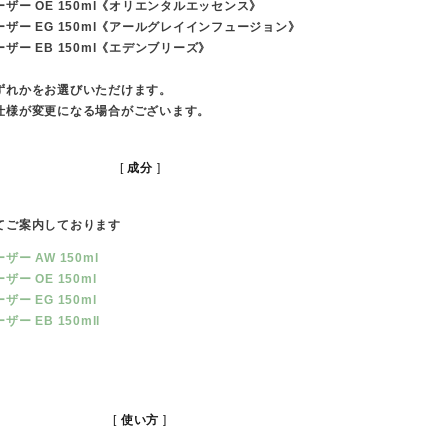
ザー OE 150ml《オリエンタルエッセンス》
ザー EG 150ml《アールグレイインフュージョン》
ザー EB 150ml《エデンブリーズ》
ずれかをお選びいただけます。
仕様が変更になる場合がございます。
成分
てご案内しております
ー AW 150ml
ー OE 150ml
ー EG 150ml
ー EB 150mll
使い方