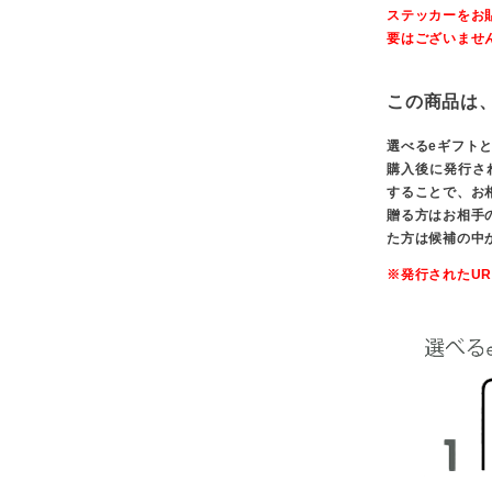
ステッカーをお
要はございませ
この商品は
選べるeギフト
購入後に発行され
することで、お
贈る方はお相手
た方は候補の中
※発行されたU