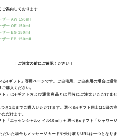
てご案内しております
ー AW 150ml
ー OE 150ml
ー EG 150ml
ー EB 150mll
ご注文の前にご確認ください
べるeギフト」専用ページです。ご自宅用、ご自身用の場合は通常
りご購入ください。
フト」はeギフトおよび通常商品とは同時にご注文いただけませ
につき1点までご購入いただけます。選べるeギフト同士は1回の注
いただけます。
フト「エッセンシャルオイル10ml」+ 選べるeギフト「シャワージ
ただいた場合もメッセージカードや受け取りURLは一つとなりま