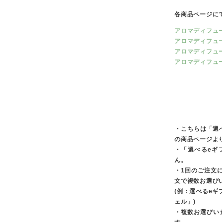
各商品ページに
アロマディフューザ
アロマディフューザ
アロマディフューザ
アロマディフューザ
・こちらは「選
の商品ページよ
・「選べるeギ
ん。
・1回のご注文
文で複数お選び
(例：選べるeギ
ェル」)
・複数お選びい