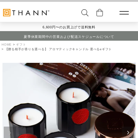
6,600円〜のお買上げで送料無料
夏季休業期間中の営業および配送スケジュールについて
HOME
ギフト
【贈る相手が香りを選べる】 アロマティックキャンドル 選べるeギフト