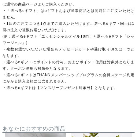
は通常の商品ページよりご購入ください。
・「選べるeギフト」はeギフトおよび通常商品とは同時にご注文いただけ
ません。
・1回のご注文につき1点までご購入いただけます。選べるeギフト同士は1
回の注文で複数お選びいただけます。
(例：選べるeギフト「エッセンシャルオイル10ml」+ 選べるeギフト「シャ
ワージェル」)
・複数お選びいただいた場合もメッセージカードや受け取りURLは一つと
なります。
・選べるeギフトはポイントの付与、およびポイント使用は対象外となりま
す。クーポン使用も対象外となります。
・選べるeギフトはTHANNメンバーシッププログラムの会員ステージ判定
にかかる購入金額には含まれません。
・選べるeギフトは【マンスリープレゼント対象外】となります。
あなたにおすすめの商品