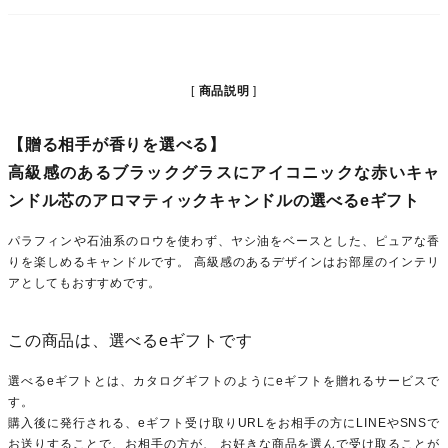
商品説明
【贈る相手が香りを選べる】
高級感のあるブラックグラスにアイコニックな赤いキャ
ンドル芯のアロマティックキャンドルの選べるeギフト
パラフィンや石油系のロウを使わず、ヤシ油をベースとした、ピュアな香
りを楽しめるキャンドルです。 高級感のあるデザインはお部屋のインテリ
アとしてもおすすめです。
この商品は、選べるeギフトです
選べるeギフトとは、カタログギフトのようにeギフトを贈れるサービスで
す。
購入後に発行される、eギフト受け取りURLをお相手の方にLINEやSNSで
お送りすることで、お相手の方が、 お好きな商品を選んで受け取ることが