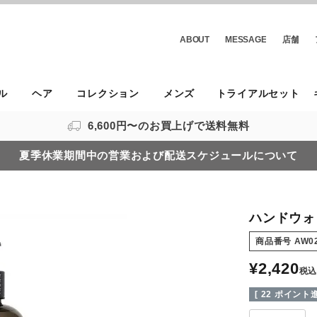
ABOUT
MESSAGE
店舗
ル
ヘア
コレクション
メンズ
トライアルセット
6,600円〜のお買上げで送料無料
夏季休業期間中の営業および配送スケジュールについて
ハンドウォ
商品番号
AW0
¥
2,420
税込
[
22
ポイント進