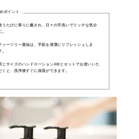
めポイント
使うたびに香りに癒され、日々の手洗いでリッチな気分
に。
ティーツリー葉油は、手肌を清潔にリフレッシュしま
す。
同じサイズのハンドローションAWとセットでお使いいた
だくと、洗浄後すぐに保湿ができます。