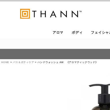
アロマ
ボディ
フェイシャ
HOME
バス＆ボティケア
ハンドウォッシュ AW 《アロマティックウッド》