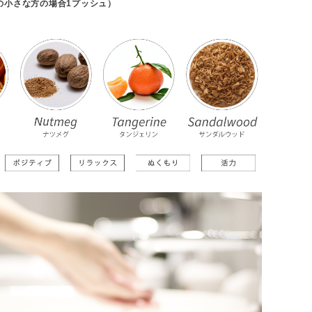
の小さな方の場合1プッシュ）