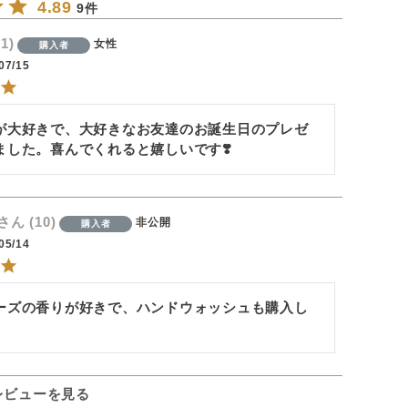
4.89
9
1
女性
購入者
07/15
が大好きで、大好きなお友達のお誕生日のプレゼ
ました。喜んでくれると嬉しいです❣️
10
非公開
購入者
05/14
ーズの香りが好きで、ハンドウォッシュも購入し
レビューを見る