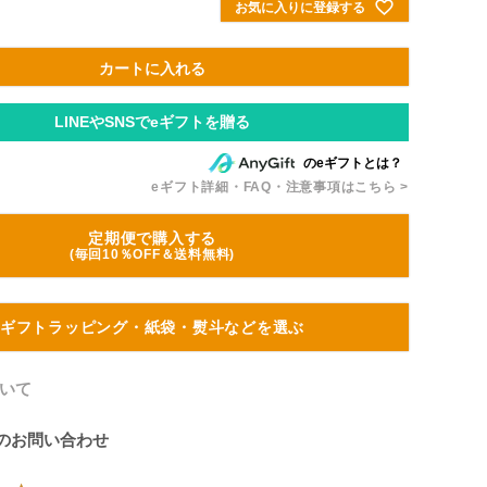
お気に入りに登録する
カートに入れる
のeギフトとは？
eギフト詳細・FAQ・注意事項はこちら >
定期便で購入する
(毎回10％OFF＆送料無料)
ギフトラッピング・紙袋・熨斗などを選ぶ
いて
のお問い合わせ