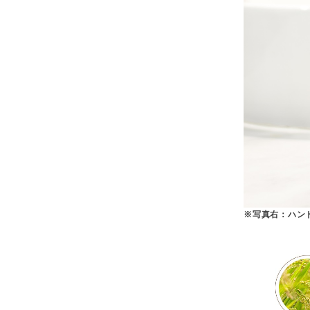
※写真右：ハン