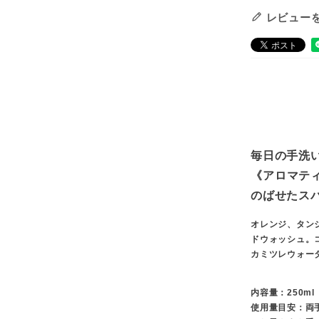
レビュー
毎日の手洗
《アロマテ
のばせたス
オレンジ、タン
ドウォッシュ。
カミツレウォー
内容量：250ml
使用量目安：両