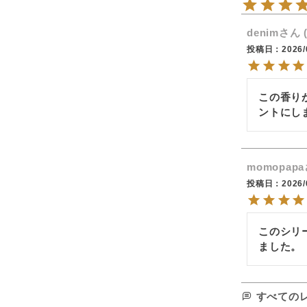
denim
投稿日
2026/
この香り
ントにし
momopapa
投稿日
2026/
このシリ
ました。
すべての