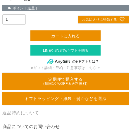
[
36
ポイント進呈 ]
お気に入りに登録する
カートに入れる
のeギフトとは？
eギフト詳細・FAQ・注意事項はこちら >
定期便で購入する
(毎回10％OFF＆送料無料)
ギフトラッピング・紙袋・熨斗などを選ぶ
返品特約について
商品についてのお問い合わせ