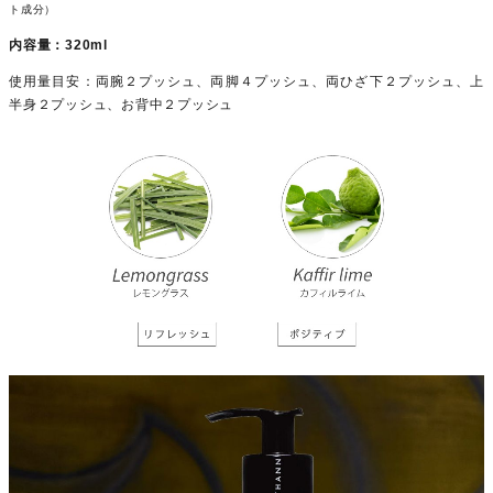
ト成分）
内容量：320ml
使用量目安：両腕２プッシュ、両脚４プッシュ、両ひざ下２プッシュ、上
半身２プッシュ、お背中２プッシュ