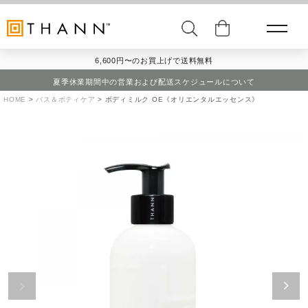
6,600円〜のお買上げで送料無料
夏季休業期間中の営業および配送スケジュールについて
HOME
バス＆ボティケア
ボディミルク OE《オリエンタルエッセンス》