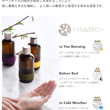
サージオイルの油分が結合し乳化することにより、
肌に最適な水分を補給し、より肌への吸収力と保湿力を高める技術です。