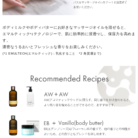
ボディミルクやボディバターにお好きなマッサージオイルを混ぜると、
エマルティック
テクノロジーで、肌に効率的に浸透
し、保湿力を高めま
*1
*2
す。
濃密なうるおいとフレッシュな香りをお楽しみください。
(*1 EMULTECH(エマルティック)：乳化すること *2 角質層まで)