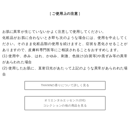
ご使用上の注意
お肌に異常が生じていないかよく注意して使用してください。
化粧品がお肌に合わないとき即ち次のような場合には、使用を中止してく
ださい。そのまま化粧品類の使用を続けますと、症状を悪化させることが
ありますので、皮膚科専門医等にご相談されることをおすすめします。
(1) 使用中、赤み、はれ、かゆみ、刺激、色抜け(白斑等)や黒ずみ等の異常
があらわれた場合
(2) 使用したお肌に、直射日光があたって上記のような異常があらわれた場
合
THANNの香りについて詳しく見る
オリエンタルエッセンス(OE)
コレクションの他の商品を見る