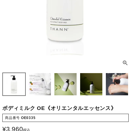
ボディミルク OE《オリエンタルエッセンス》
商品番号
OE0335
¥
3,960
税込