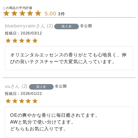
5.00
3
blueberryraim
2
非公開
購入者
投稿日
2026/03/12
オリエンタルエッセンスの香りがとても心地良く、伸
びの良いテクスチャーで大変気に入っています。
uu
2
非公開
購入者
投稿日
2026/01/22
OEの爽やかな香りに毎日癒されてます。

AWと気分で使い分けてます。
