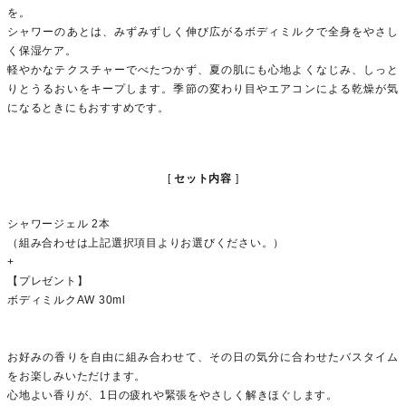
を。
シャワーのあとは、みずみずしく伸び広がるボディミルクで全身をやさし
く保湿ケア。
軽やかなテクスチャーでべたつかず、夏の肌にも心地よくなじみ、しっと
りとうるおいをキープします。季節の変わり目やエアコンによる乾燥が気
になるときにもおすすめです。
セット内容
シャワージェル 2本
（組み合わせは上記選択項目よりお選びください。）
+
【プレゼント】
ボディミルクAW 30ml
お好みの香りを自由に組み合わせて、その日の気分に合わせたバスタイム
をお楽しみいただけます。
心地よい香りが、1日の疲れや緊張をやさしく解きほぐします。