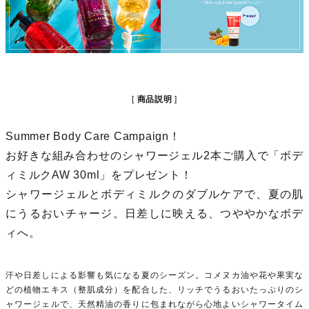
商品説明
Summer Body Care Campaign！
お好きな組み合わせのシャワージェル2本ご購入で「ボデ
ィミルクAW 30ml」をプレゼント！
シャワージェルとボディミルクのダブルケアで、夏の肌
にうるおいチャージ。日差しに映える、つややかなボデ
ィへ。
汗や日差しによる影響も気になる夏のシーズン。コメヌカ油や花や果実な
どの植物エキス（整肌成分）を配合した、リッチでうるおいたっぷりのシ
ャワージェルで、天然精油の香りに包まれながら心地よいシャワータイム