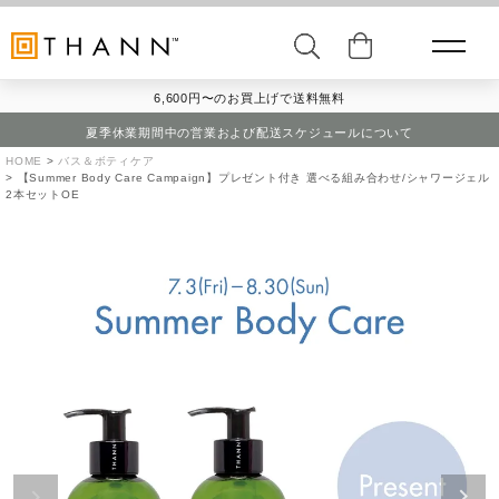
6,600円〜のお買上げで送料無料
夏季休業期間中の営業および配送スケジュールについて
HOME
バス＆ボティケア
【Summer Body Care Campaign】プレゼント付き 選べる組み合わせ/シャワージェル
2本セットOE