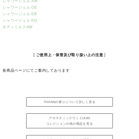
シャワージェル AW
シャワージェル OE
シャワージェル EB
シャワージェル EG
ボディミルクAW
ご使用上・保管及び取り扱い上の注意
各商品ページにてご案内しております
THANNの香りについて詳しく見る
アロマティックウッド(AW)
コレクションの他の商品を見る