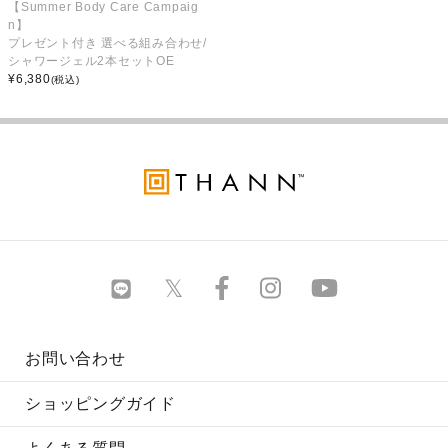
【Summer Body Care Campaig
n】
プレゼント付き 選べる組み合わせ/
シャワージェル2本セットOE
¥
6,380
(税込)
お問い合わせ
ショッピングガイド