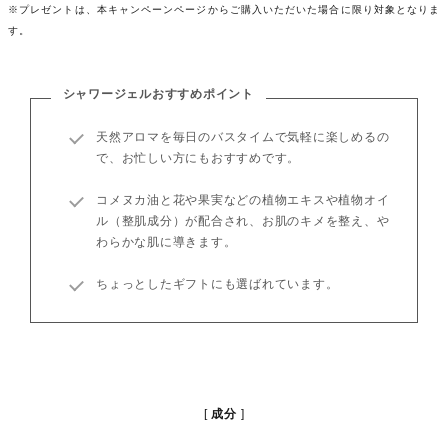
※プレゼントは、本キャンペーンページからご購入いただいた場合に限り対象となりま
す。
シャワージェルおすすめポイント
天然アロマを毎日のバスタイムで気軽に楽しめるの
で、お忙しい方にもおすすめです。
コメヌカ油と花や果実などの植物エキスや植物オイ
ル（整肌成分）が配合され、お肌のキメを整え、や
わらかな肌に導きます。
ちょっとしたギフトにも選ばれています。
成分