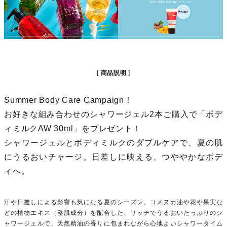
商品説明
Summer Body Care Campaign！
お好きな組み合わせのシャワージェル2本ご購入で「ボデ
ィミルクAW 30ml」をプレゼント！
シャワージェルとボディミルクのダブルケアで、夏の肌
にうるおいチャージ。日差しに映える、つややかなボデ
ィへ。
汗や日差しによる影響も気になる夏のシーズン。コメヌカ油や花や果実な
どの植物エキス（整肌成分）を配合した、リッチでうるおいたっぷりのシ
ャワージェルで、天然精油の香りに包まれながら心地よいシャワータイム