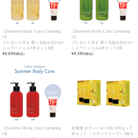
【Summer Body Care Campaig
【Summer Body Care Campaig
n】
n】
プレゼント付き 選べる組み合わせ/
プレゼント付き 選べる組み合わせ/
シャワージェル2本セットEB
シャワージェル2本セットOE
¥
6,600
¥
6,380
(税込)
(税込)
【Summer Body Care Campaig
定期便 ボディバターEB 100ｇｘ2
n】
本セット 《エデンブリーズ》2箱セ