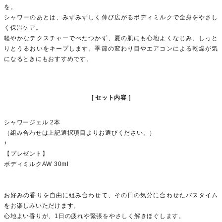
を。
シャワーのあとは、みずみずしく伸び広がるボディミルクで全身をやさし
く保湿ケア。
軽やかなテクスチャーでべたつかず、夏の肌にも心地よくなじみ、しっと
りとうるおいをキープします。季節の変わり目やエアコンによる乾燥が気
になるときにもおすすめです。
セット内容
シャワージェル 2本
（組み合わせは上記選択項目よりお選びください。）
+
【プレゼント】
ボディミルクAW 30ml
お好みの香りを自由に組み合わせて、その日の気分に合わせたバスタイム
をお楽しみいただけます。
心地よい香りが、1日の疲れや緊張をやさしく解きほぐします。