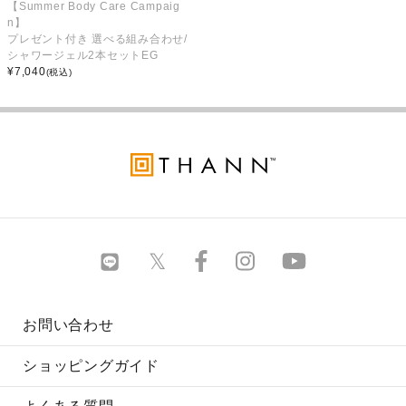
【Summer Body Care Campaig
n】
プレゼント付き 選べる組み合わせ/
シャワージェル2本セットEG
¥
7,040
(税込)
お問い合わせ
ショッピングガイド