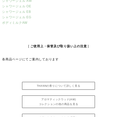
シャワージェル AW
シャワージェル OE
シャワージェル EB
シャワージェル EG
ボディミルクAW
ご使用上・保管及び取り扱い上の注意
各商品ページにてご案内しております
THANNの香りについて詳しく見る
アロマティックウッド(AW)
コレクションの他の商品を見る