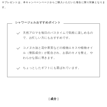
※プレゼントは、本キャンペーンページからご購入いただいた場合に限り対象となりま
す。
シャワージェルおすすめポイント
天然アロマを毎日のバスタイムで気軽に楽しめるの
で、お忙しい方にもおすすめです。
コメヌカ油と花や果実などの植物エキスや植物オイ
ル（整肌成分）が配合され、お肌のキメを整え、や
わらかな肌に導きます。
ちょっとしたギフトにも選ばれています。
成分