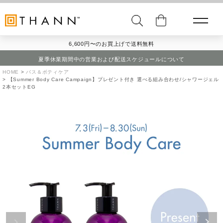
6,600円〜のお買上げで送料無料
夏季休業期間中の営業および配送スケジュールについて
HOME
バス＆ボティケア
【Summer Body Care Campaign】プレゼント付き 選べる組み合わせ/シャワージェル
2本セットEG