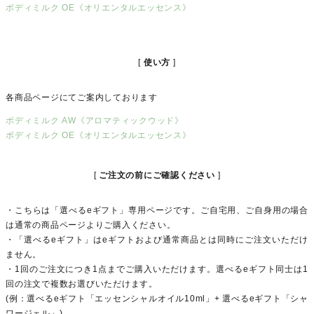
ボディミルク OE《オリエンタルエッセンス》
使い方
各商品ページにてご案内しております
ボディミルク AW《アロマティックウッド》
ボディミルク OE《オリエンタルエッセンス》
ご注文の前にご確認ください
・こちらは「選べるeギフト」専用ページです。ご自宅用、ご自身用の場合
は通常の商品ページよりご購入ください。
・「選べるeギフト」はeギフトおよび通常商品とは同時にご注文いただけ
ません。
・1回のご注文につき1点までご購入いただけます。選べるeギフト同士は1
回の注文で複数お選びいただけます。
(例：選べるeギフト「エッセンシャルオイル10ml」+ 選べるeギフト「シャ
ワージェル」)