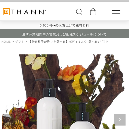
6,600円〜のお買上げで送料無料
夏季休業期間中の営業および配送スケジュールについて
HOME
ギフト
【贈る相手が香りを選べる】ボディミルク 選べるeギフト