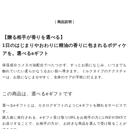
商品説明
【贈る相手が香りを選べる】
1日のはじまりやおわりに精油の香りに包まれるボディケ
アを。選べるeギフト
保湿成分コメヌカ油配合でべたつかず、すっとお肌になじみ、いつまでも
触れていたい柔らかなうるおい肌へ導きます。 ミルクタイプのテクスチャ
ーは、お肌になじませやすく、全身のケアが手軽に行えます。
この商品は、選べるeギフトです
選べるeギフトとは、カタログギフトのようにeギフトを贈れるサービスで
す。
購入後に発行される、eギフト受け取りURLをお相手の方にLINEやSNSで
お送りすることで、お相手の方が、 お好きな商品を選んで受け取ることが