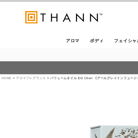
アロマ
ボディ
フェイシャ
HOME
アロマフレグランス
パフュームオイル EG 10ml 《アールグレイインフュージ