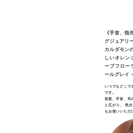
《手首、指
グジュアリ
カルダモン
しいオレン
ーブフロー
ールグレイ
いつでもどこで
です。
首筋、手首、耳
と広がり、 気
もお使いいただ