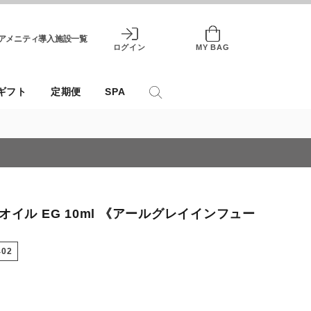
アメニティ導入施設一覧
ログイン
MY BAG
ギフト
定期便
SPA
イル EG 10ml 《アールグレイインフュー
402