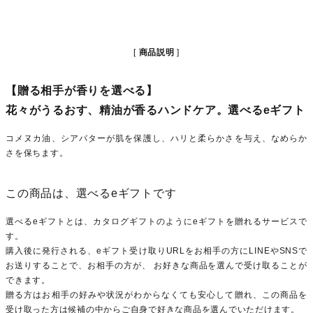
商品説明
【贈る相手が香りを選べる】
花々がうるおす、精油が香るハンドケア。選べるeギフト
コメヌカ油、シアバターが肌を保護し、ハリと柔らかさを与え、なめらか
さを保ちます。
この商品は、選べるeギフトです
選べるeギフトとは、カタログギフトのようにeギフトを贈れるサービスで
す。
購入後に発行される、eギフト受け取りURLをお相手の方にLINEやSNSで
お送りすることで、お相手の方が、 お好きな商品を選んで受け取ることが
できます。
贈る方はお相手の好みや状況がわからなくても安心して贈れ、この商品を
受け取った方は候補の中からご自身で好きな商品を選んでいただけます。