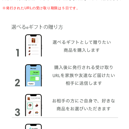
※発行されたURLの受け取り期限は５日です。