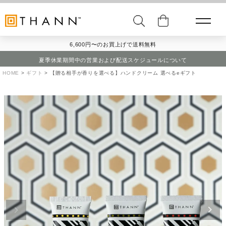
6,600円〜のお買上げで送料無料
夏季休業期間中の営業および配送スケジュールについて
HOME
ギフト
【贈る相手が香りを選べる】ハンドクリーム 選べるeギフト