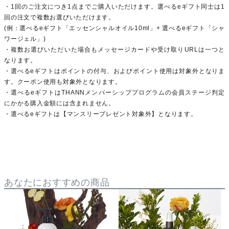
・1回のご注文につき1点までご購入いただけます。選べるeギフト同士は1
回の注文で複数お選びいただけます。
(例：選べるeギフト「エッセンシャルオイル10ml」+ 選べるeギフト「シャ
ワージェル」)
・複数お選びいただいた場合もメッセージカードや受け取りURLは一つと
なります。
・選べるeギフトはポイントの付与、およびポイント使用は対象外となりま
す。クーポン使用も対象外となります。
・選べるeギフトはTHANNメンバーシッププログラムの会員ステージ判定
にかかる購入金額には含まれません。
・選べるeギフトは【マンスリープレゼント対象外】となります。
あなたにおすすめの商品