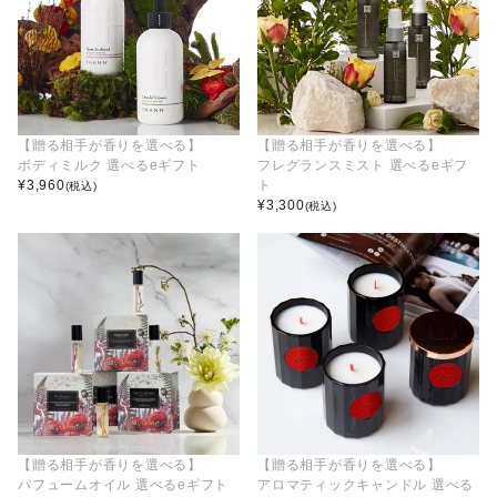
【贈る相手が香りを選べる】
【贈る相手が香りを選べる】
ボディミルク 選べるeギフト
フレグランスミスト 選べるeギフ
¥
3,960
ト
(税込)
¥
3,300
(税込)
【贈る相手が香りを選べる】
【贈る相手が香りを選べる】
パフュームオイル 選べるeギフト
アロマティックキャンドル 選べる