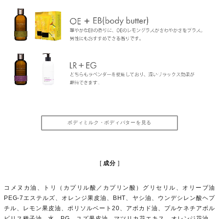
ボディミルク・ボディバターを見る
成分
コメヌカ油、トリ（カプリル酸／カプリン酸）グリセリル、オリーブ油
PEG-7エステルズ、オレンジ果皮油、BHT、ヤシ油、ウンデシレン酸ヘプ
チル、レモン果皮油、ポリソルベート20、アボカド油、プルケネチアボル
ビリス種子油、水、PG、ユズ果皮油、マツリカ花エキス、オレンジ花油、