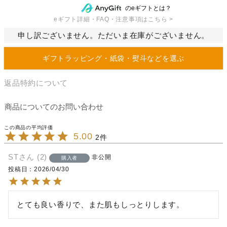
のeギフトとは？
eギフト詳細・FAQ・注意事項はこちら >
申し訳ございません。ただいま在庫がございません。
ギフトラッピング・紙袋・熨斗などを選ぶ
返品特約について
商品についてのお問い合わせ
5.00
2
ST
2
非公開
購入者
投稿日
2026/04/30
とても良い香りで、また肌もしっとりします。