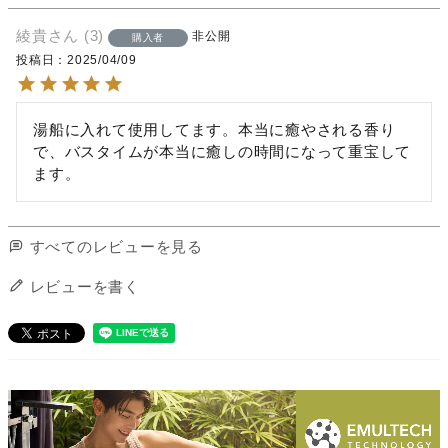
綾貴
3
非公開
購入者
投稿日
2025/04/09
湯船に入れて使用してます。本当に癒やされる香り
で、バスタイムが本当に癒しの時間になって重宝して
ます。
すべてのレビューを見る
レビューを書く