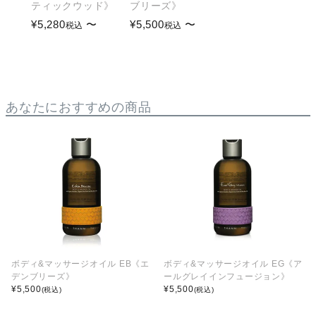
ティックウッド》
ブリーズ》
¥
5,280
〜
¥
5,500
〜
税込
税込
あなたにおすすめの商品
ボディ&マッサージオイル EB《エ
ボディ&マッサージオイル EG《ア
デンブリーズ》
ールグレイインフュージョン》
¥
5,500
¥
5,500
(税込)
(税込)