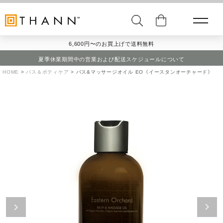
6,600円〜のお買上げで送料無料
夏季休業期間中の営業および配送スケジュールについて
HOME
バス＆ボティケア
バス&マッサージオイル EO《イースタンオーチャード》