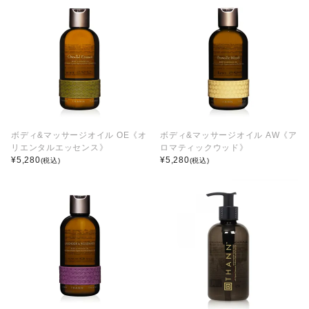
ボディ&マッサージオイル OE《オ
ボディ&マッサージオイル AW《ア
リエンタルエッセンス》
ロマティックウッド》
¥
5,280
¥
5,280
(税込)
(税込)