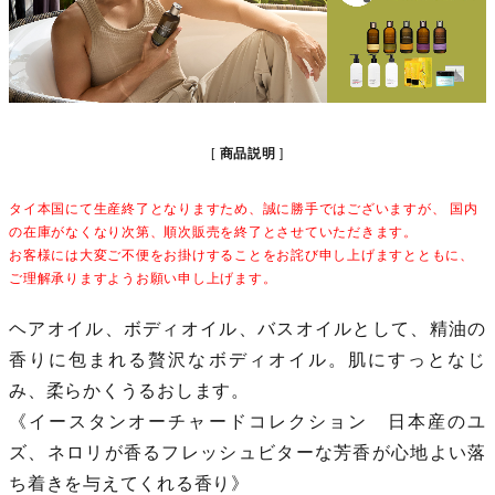
商品説明
タイ本国にて生産終了となりますため、誠に勝手ではございますが、 国内
の在庫がなくなり次第、順次販売を終了とさせていただきます。
お客様には大変ご不便をお掛けすることをお詫び申し上げますとともに、
ご理解承りますようお願い申し上げます。
ヘアオイル、ボディオイル、バスオイルとして、精油の
香りに包まれる贅沢なボディオイル。肌にすっとなじ
み、柔らかくうるおします。
《イースタンオーチャードコレクション 日本産のユ
ズ、ネロリが香るフレッシュビターな芳香が心地よい落
ち着きを与えてくれる香り》