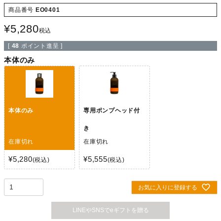
商品番号
EO0401
¥
5,280
税込
[
48
ポイント進呈 ]
本体のみ
本体のみ
専用ポンプヘッド付
き
在庫切れ
在庫切れ
¥
5,280
¥
5,555
税込
税込
お気に入りに登録する