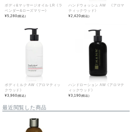
ボディ&マッサージオイル LR《ラ
ハンドウォッシュ AW 《アロマ
ベンダー&ローズマリー》
ティックウッド》
¥
5,280
¥
2,420
(税込)
(税込)
ボディミルク AW《アロマティッ
ハンドローション AW《アロマテ
クウッド》
ィックウッド》
¥
3,960
¥
3,190
(税込)
(税込)
最近閲覧した商品