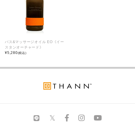
バス&マッサージオイル EO《イー
スタンオーチャード》
¥
5,280
(税込)