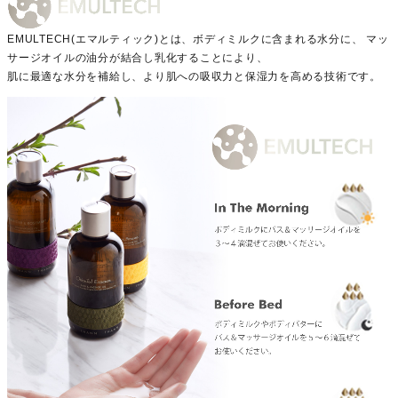
EMULTECH(エマルティック)とは、ボディミルクに含まれる水分に、 マッ
サージオイルの油分が結合し乳化することにより、
肌に最適な水分を補給し、より肌への吸収力と保湿力を高める技術です。