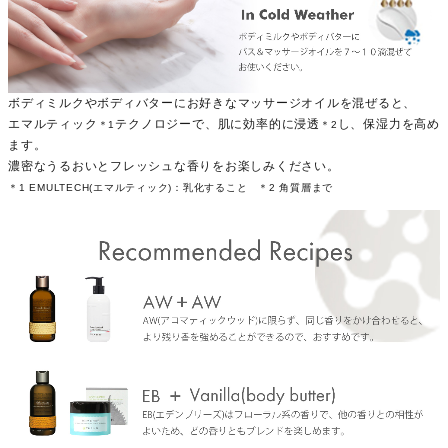
ボディミルクやボディバターにお好きなマッサージオイルを混ぜると、
エマルティック
テクノロジーで、肌に効率的に浸透
し、保湿力を高め
＊1
＊2
ます。
濃密なうるおいとフレッシュな香りをお楽しみください。
＊1 EMULTECH(エマルティック)：乳化すること ＊2 角質層まで