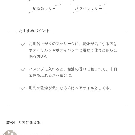
おすすめポイント
お風呂上がりのマッサージに。乾燥が気になる方は
ボディミルクやボディバターと混ぜて使うとさらに
保湿力UP。
バスタブに入れると、精油の香りに包まれて、非日
常感あふれるスパ気分に。
毛先の乾燥が気になる方はヘアオイルとしても。
【乾燥肌の方に新提案】