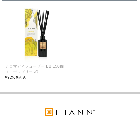
アロマディフューザー EB 150ml
《エデンブリーズ》
¥
8,360
(税込)