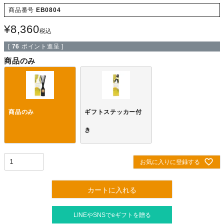
商品番号
EB0804
¥
8,360
税込
[
76
ポイント進呈 ]
商品のみ
商品のみ
ギフトステッカー付
き
お気に入りに登録する
カートに入れる