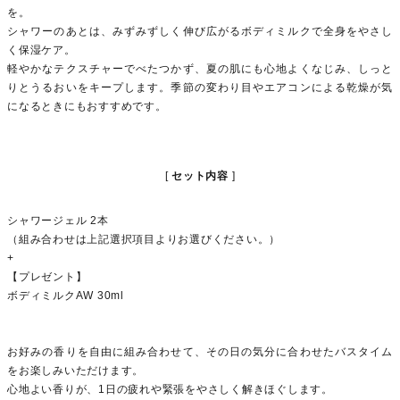
を。
シャワーのあとは、みずみずしく伸び広がるボディミルクで全身をやさし
く保湿ケア。
軽やかなテクスチャーでべたつかず、夏の肌にも心地よくなじみ、しっと
りとうるおいをキープします。季節の変わり目やエアコンによる乾燥が気
になるときにもおすすめです。
セット内容
シャワージェル 2本
（組み合わせは上記選択項目よりお選びください。）
+
【プレゼント】
ボディミルクAW 30ml
お好みの香りを自由に組み合わせて、その日の気分に合わせたバスタイム
をお楽しみいただけます。
心地よい香りが、1日の疲れや緊張をやさしく解きほぐします。