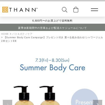
6,600円〜のお買上げで送料無料
夏季休業期間中の営業および配送スケジュールについて
HOME
バス＆ボティケア
【Summer Body Care Campaign】プレゼント付き 選べる組み合わせ/シャワージェル
2本セットEB