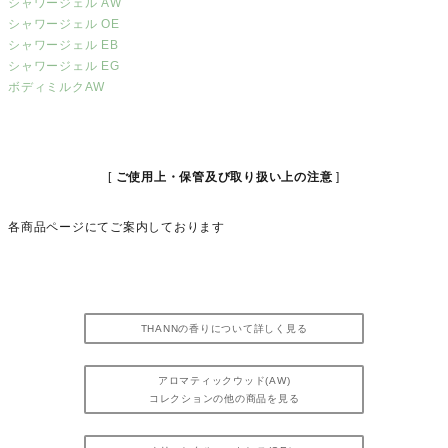
シャワージェル AW
シャワージェル OE
シャワージェル EB
シャワージェル EG
ボディミルクAW
ご使用上・保管及び取り扱い上の注意
各商品ページにてご案内しております
THANNの香りについて詳しく見る
アロマティックウッド(AW)
コレクションの他の商品を見る