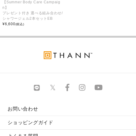
【Summer Body Care Campaig
n】
プレゼント付き 選べる組み合わせ/
シャワージェル2本セットEB
¥
6,600
(税込)
お問い合わせ
ショッピングガイド