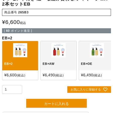
2本セットEB
商品番号
26SB3
¥
6,600
税込
[
60
ポイント進呈 ]
EB×2
EB×2
EB×AW
EB×OE
¥
6,600
¥
6,490
¥
6,490
税込
税込
税込
お気に入りに登録する
カートに入れる