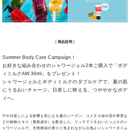
商品説明
Summer Body Care Campaign！
お好きな組み合わせのシャワージェル2本ご購入で「ボデ
ィミルクAW 30ml」をプレゼント！
シャワージェルとボディミルクのダブルケアで、夏の肌
にうるおいチャージ。日差しに映える、つややかなボデ
ィへ。
汗や日差しによる影響も気になる夏のシーズン。コメヌカ油や花や果実な
どの植物エキス（整肌成分）を配合した、リッチでうるおいたっぷりのシ
ャワージェルで、天然精油の香りに包まれながら心地よいシャワータイム