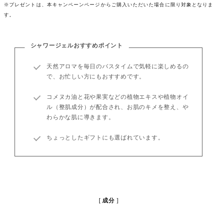
※プレゼントは、本キャンペーンページからご購入いただいた場合に限り対象となりま
す。
シャワージェルおすすめポイント
天然アロマを毎日のバスタイムで気軽に楽しめるの
で、お忙しい方にもおすすめです。
コメヌカ油と花や果実などの植物エキスや植物オイ
ル（整肌成分）が配合され、お肌のキメを整え、や
わらかな肌に導きます。
ちょっとしたギフトにも選ばれています。
成分