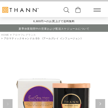
6,600円〜のお買上げで送料無料
夏季休業期間中の営業および配送スケジュールについて
HOME
アロマフレグランス
アロマティックキャンドル EG 《アールグレイ インフュージョン》