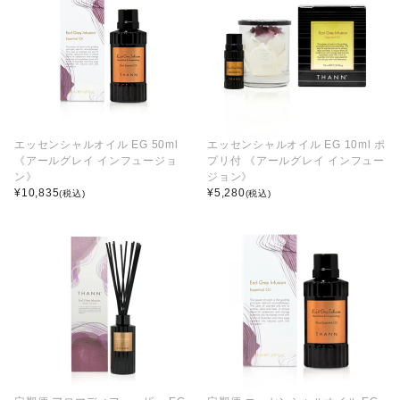
エッセンシャルオイル EG 50ml
エッセンシャルオイル EG 10ml ポ
《アールグレイ インフュージョ
プリ付 《アールグレイ インフュー
ン》
ジョン》
¥
10,835
¥
5,280
(税込)
(税込)