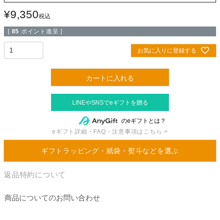
¥
9,350
税込
[
85
ポイント進呈 ]
お気に入りに登録する
カートに入れる
のeギフトとは？
eギフト詳細・FAQ・注意事項はこちら >
ギフトラッピング・紙袋・熨斗などを選ぶ
返品特約について
商品についてのお問い合わせ