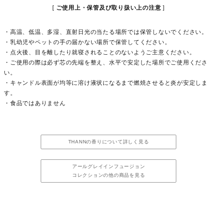
ご使用上・保管及び取り扱い上の注意
・高温、低温、多湿、直射日光の当たる場所では保管しないでください。
・乳幼児やペットの手の届かない場所で保管してください。
・点火後、目を離したり就寝されることのないようご主意ください。
・ご使用の際は必ず芯の先端を整え、水平で安定した場所でご使用くださ
い。
・キャンドル表面が均等に溶け液状になるまで燃焼させると炎が安定しま
す。
・食品ではありません
THANNの香りについて詳しく見る
アールグレイインフュージョン
コレクションの他の商品を見る