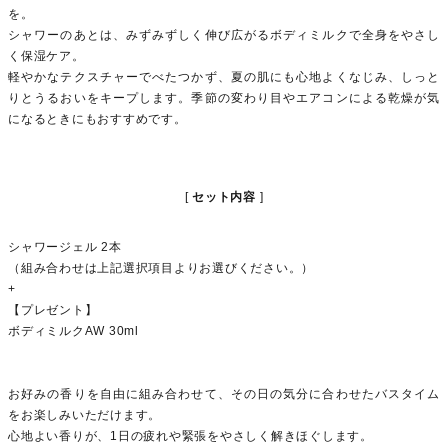
を。
シャワーのあとは、みずみずしく伸び広がるボディミルクで全身をやさし
く保湿ケア。
軽やかなテクスチャーでべたつかず、夏の肌にも心地よくなじみ、しっと
りとうるおいをキープします。季節の変わり目やエアコンによる乾燥が気
になるときにもおすすめです。
セット内容
シャワージェル 2本
（組み合わせは上記選択項目よりお選びください。）
+
【プレゼント】
ボディミルクAW 30ml
お好みの香りを自由に組み合わせて、その日の気分に合わせたバスタイム
をお楽しみいただけます。
心地よい香りが、1日の疲れや緊張をやさしく解きほぐします。