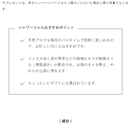
※プレゼントは、本キャンペーンページからご購入いただいた場合に限り対象となりま
す。
シャワージェルおすすめポイント
天然アロマを毎日のバスタイムで気軽に楽しめるの
で、お忙しい方にもおすすめです。
コメヌカ油と花や果実などの植物エキスや植物オイ
ル（整肌成分）が配合され、お肌のキメを整え、や
わらかな肌に導きます。
ちょっとしたギフトにも選ばれています。
成分