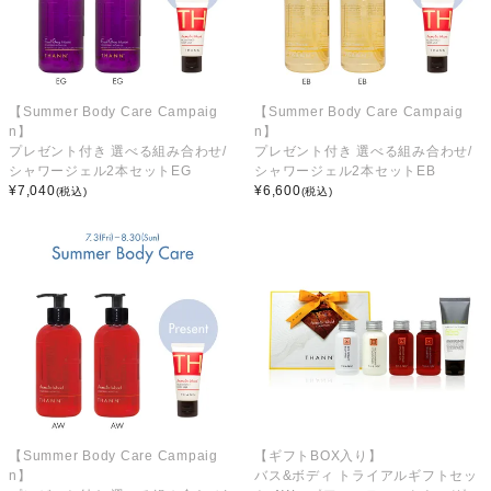
【Summer Body Care Campaig
【Summer Body Care Campaig
n】
n】
プレゼント付き 選べる組み合わせ/
プレゼント付き 選べる組み合わせ/
シャワージェル2本セットEG
シャワージェル2本セットEB
¥
7,040
¥
6,600
(税込)
(税込)
【Summer Body Care Campaig
【ギフトBOX入り】
n】
バス&ボディ トライアルギフトセッ