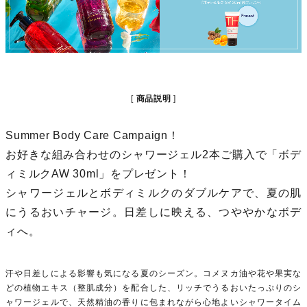
商品説明
Summer Body Care Campaign！
お好きな組み合わせのシャワージェル2本ご購入で「ボデ
ィミルクAW 30ml」をプレゼント！
シャワージェルとボディミルクのダブルケアで、夏の肌
にうるおいチャージ。日差しに映える、つややかなボデ
ィへ。
汗や日差しによる影響も気になる夏のシーズン。コメヌカ油や花や果実な
どの植物エキス（整肌成分）を配合した、リッチでうるおいたっぷりのシ
ャワージェルで、天然精油の香りに包まれながら心地よいシャワータイム