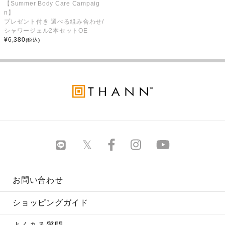
【Summer Body Care Campaig
n】
プレゼント付き 選べる組み合わせ/
シャワージェル2本セットOE
¥
6,380
(税込)
お問い合わせ
ショッピングガイド