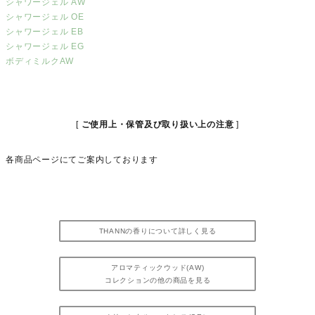
シャワージェル AW
シャワージェル OE
シャワージェル EB
シャワージェル EG
ボディミルクAW
ご使用上・保管及び取り扱い上の注意
各商品ページにてご案内しております
THANNの香りについて詳しく見る
アロマティックウッド(AW)
コレクションの他の商品を見る