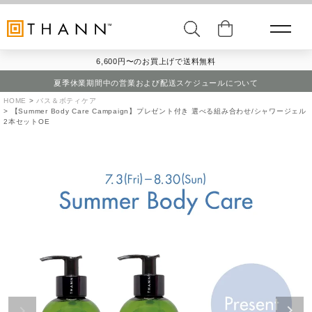
6,600円〜のお買上げで送料無料
夏季休業期間中の営業および配送スケジュールについて
HOME
バス＆ボティケア
【Summer Body Care Campaign】プレゼント付き 選べる組み合わせ/シャワージェル
2本セットOE