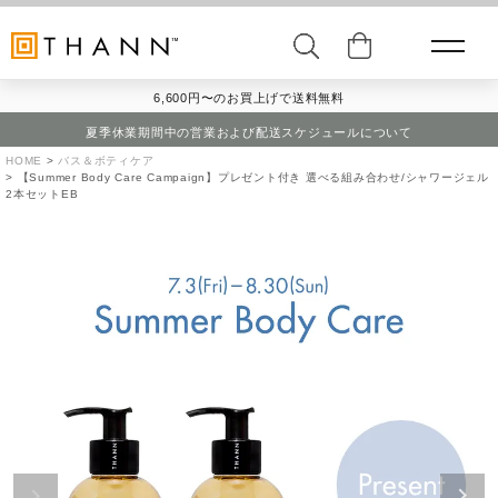
6,600円〜のお買上げで送料無料
夏季休業期間中の営業および配送スケジュールについて
HOME
バス＆ボティケア
【Summer Body Care Campaign】プレゼント付き 選べる組み合わせ/シャワージェル
2本セットEB