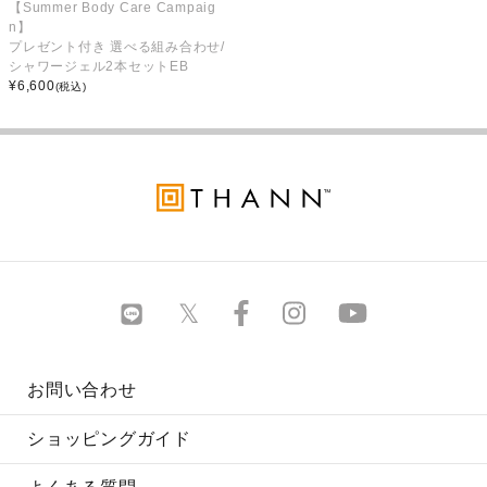
【Summer Body Care Campaig
n】
プレゼント付き 選べる組み合わせ/
シャワージェル2本セットEB
¥
6,600
(税込)
お問い合わせ
ショッピングガイド