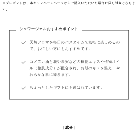
※プレゼントは、本キャンペーンページからご購入いただいた場合に限り対象となりま
す。
シャワージェルおすすめポイント
天然アロマを毎日のバスタイムで気軽に楽しめるの
で、お忙しい方にもおすすめです。
コメヌカ油と花や果実などの植物エキスや植物オイ
ル（整肌成分）が配合され、お肌のキメを整え、や
わらかな肌に導きます。
ちょっとしたギフトにも選ばれています。
成分