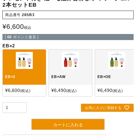
2本セットEB
商品番号
26SB3
¥
6,600
税込
[
60
ポイント進呈 ]
EB×2
EB×2
EB×AW
EB×OE
¥
6,600
¥
6,490
¥
6,490
税込
税込
税込
お気に入りに登録する
カートに入れる