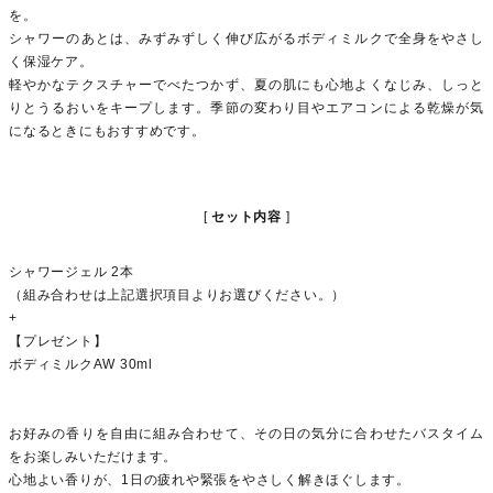
を。
シャワーのあとは、みずみずしく伸び広がるボディミルクで全身をやさし
く保湿ケア。
軽やかなテクスチャーでべたつかず、夏の肌にも心地よくなじみ、しっと
りとうるおいをキープします。季節の変わり目やエアコンによる乾燥が気
になるときにもおすすめです。
セット内容
シャワージェル 2本
（組み合わせは上記選択項目よりお選びください。）
+
【プレゼント】
ボディミルクAW 30ml
お好みの香りを自由に組み合わせて、その日の気分に合わせたバスタイム
をお楽しみいただけます。
心地よい香りが、1日の疲れや緊張をやさしく解きほぐします。