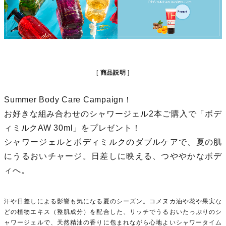
商品説明
Summer Body Care Campaign！
お好きな組み合わせのシャワージェル2本ご購入で「ボデ
ィミルクAW 30ml」をプレゼント！
シャワージェルとボディミルクのダブルケアで、夏の肌
にうるおいチャージ。日差しに映える、つややかなボデ
ィへ。
汗や日差しによる影響も気になる夏のシーズン。コメヌカ油や花や果実な
どの植物エキス（整肌成分）を配合した、リッチでうるおいたっぷりのシ
ャワージェルで、天然精油の香りに包まれながら心地よいシャワータイム