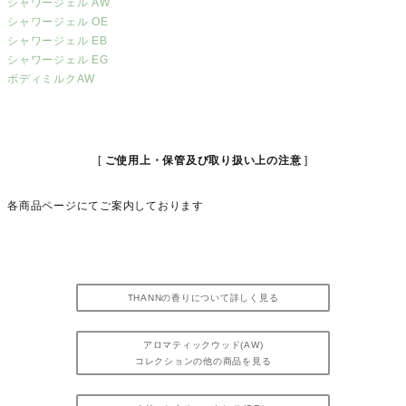
シャワージェル AW
シャワージェル OE
シャワージェル EB
シャワージェル EG
ボディミルクAW
ご使用上・保管及び取り扱い上の注意
各商品ページにてご案内しております
THANNの香りについて詳しく見る
アロマティックウッド(AW)
コレクションの他の商品を見る