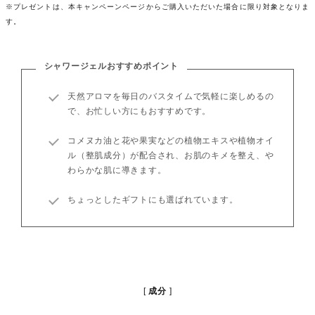
※プレゼントは、本キャンペーンページからご購入いただいた場合に限り対象となりま
す。
シャワージェルおすすめポイント
天然アロマを毎日のバスタイムで気軽に楽しめるの
で、お忙しい方にもおすすめです。
コメヌカ油と花や果実などの植物エキスや植物オイ
ル（整肌成分）が配合され、お肌のキメを整え、や
わらかな肌に導きます。
ちょっとしたギフトにも選ばれています。
成分