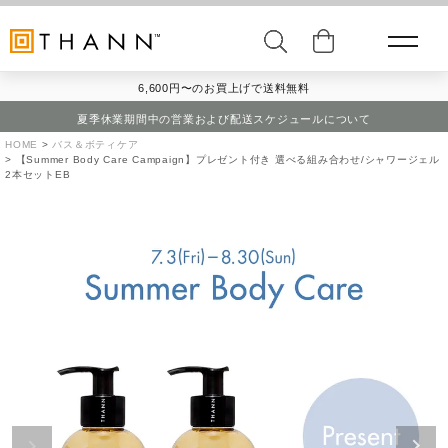
6,600円〜のお買上げで送料無料
夏季休業期間中の営業および配送スケジュールについて
HOME
バス＆ボティケア
【Summer Body Care Campaign】プレゼント付き 選べる組み合わせ/シャワージェル
2本セットEB