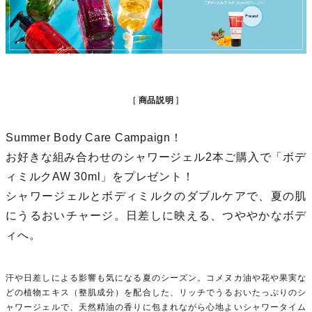
商品説明
Summer Body Care Campaign！
お好きな組み合わせのシャワージェル2本ご購入で「ボデ
ィミルクAW 30ml」をプレゼント！
シャワージェルとボディミルクのダブルケアで、夏の肌
にうるおいチャージ。日差しに映える、つややかなボデ
ィへ。
汗や日差しによる影響も気になる夏のシーズン。コメヌカ油や花や果実な
どの植物エキス（整肌成分）を配合した、リッチでうるおいたっぷりのシ
ャワージェルで、天然精油の香りに包まれながら心地よいシャワータイム