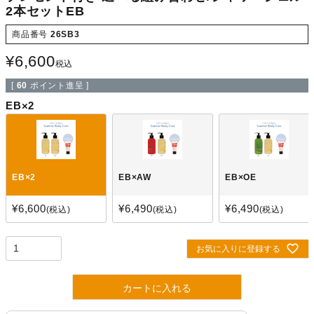
2本セットEB
商品番号
26SB3
¥
6,600
税込
[
60
ポイント進呈 ]
EB×2
EB×2
EB×AW
EB×OE
¥
6,600
¥
6,490
¥
6,490
税込
税込
税込
お気に入りに登録する
カートに入れる