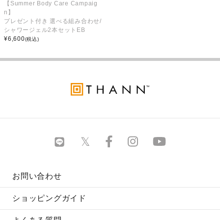
【Summer Body Care Campaig
n】
プレゼント付き 選べる組み合わせ/
シャワージェル2本セットEB
¥
6,600
(税込)
お問い合わせ
ショッピングガイド