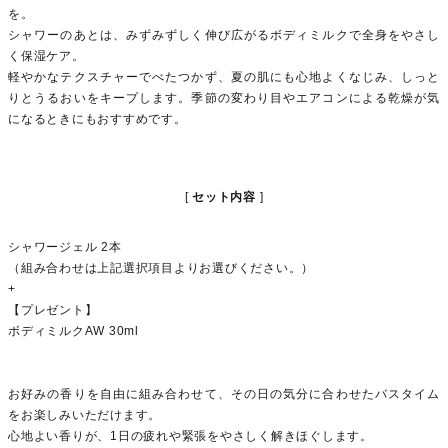
を。
シャワーのあとは、みずみずしく伸び広がるボディミルクで全身をやさし
く保湿ケア。
軽やかなテクスチャーでべたつかず、夏の肌にも心地よくなじみ、しっと
りとうるおいをキープします。季節の変わり目やエアコンによる乾燥が気
になるときにもおすすめです。
セット内容
シャワージェル 2本
（組み合わせは上記選択項目よりお選びください。）
+
【プレゼント】
ボディミルクAW 30ml
お好みの香りを自由に組み合わせて、その日の気分に合わせたバスタイム
をお楽しみいただけます。
心地よい香りが、1日の疲れや緊張をやさしく解きほぐします。