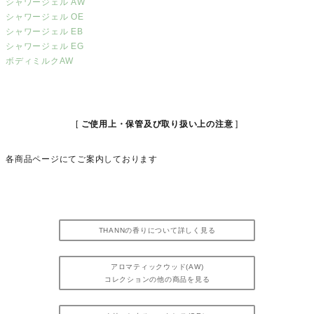
シャワージェル AW
シャワージェル OE
シャワージェル EB
シャワージェル EG
ボディミルクAW
ご使用上・保管及び取り扱い上の注意
各商品ページにてご案内しております
THANNの香りについて詳しく見る
アロマティックウッド(AW)
コレクションの他の商品を見る