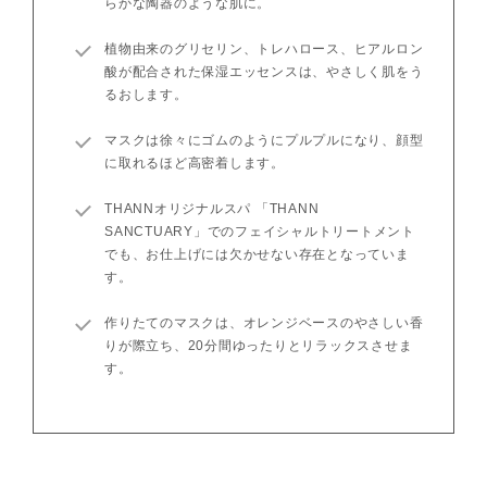
らかな陶器のような肌に。
植物由来のグリセリン、トレハロース、ヒアルロン
酸が配合された保湿エッセンスは、やさしく肌をう
るおします。
マスクは徐々にゴムのようにプルプルになり、顔型
に取れるほど高密着します。
THANNオリジナルスパ 「THANN
SANCTUARY」でのフェイシャルトリートメント
でも、お仕上げには欠かせない存在となっていま
す。
作りたてのマスクは、オレンジベースのやさしい香
りが際立ち、20分間ゆったりとリラックスさせま
す。