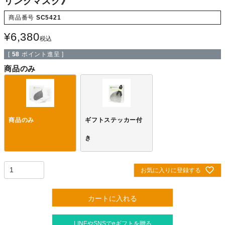
リングマスク》
商品番号
SC5421
¥
6,380
税込
[
58
ポイント進呈 ]
商品のみ
商品のみ
ギフトステッカー付
き
お気に入りに登録する
カートに入れる