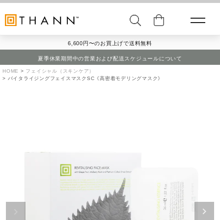
6,600円〜のお買上げで送料無料
夏季休業期間中の営業および配送スケジュールについて
HOME
フェイシャル（スキンケア）
バイタライジングフェイスマスクSC《高密着モデリングマスク》