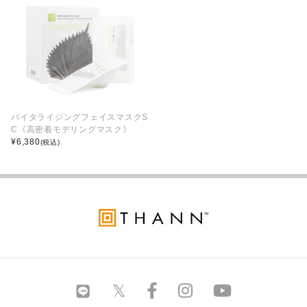
バイタライジングフェイスマスクS
C《高密着モデリングマスク》
¥
6,380
(税込)