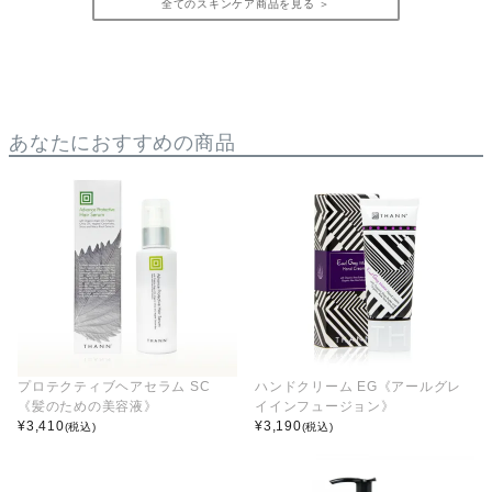
全てのスキンケア商品を見る ＞
あなたにおすすめの商品
プロテクティブヘアセラム SC
ハンドクリーム EG《アールグレ
《髪のための美容液》
イインフュージョン》
¥
3,410
¥
3,190
(税込)
(税込)