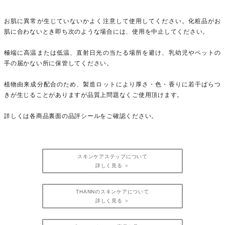
お肌に異常が生じていないかよく注意して使用してください。化粧品がお
肌に合わないとき即ち次のような場合には、使用を中止してください。
極端に高温または低温、直射日光の当たる場所を避け、乳幼児やペットの
手の届かない所に保管してください。
植物由来成分配合のため、製造ロットにより厚さ・色・香りに若干ばらつ
きが生じることがありますが品質上問題なくご使用頂けます。
詳しくは各商品裏面の品評シールをご確認ください。
スキンケアステップについて
詳しく見る ＞
THANNのスキンケアについて
詳しく見る ＞