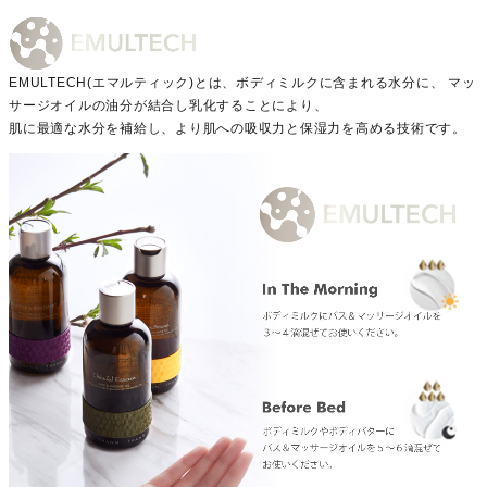
EMULTECH(エマルティック)とは、ボディミルクに含まれる水分に、 マッ
サージオイルの油分が結合し乳化することにより、
肌に最適な水分を補給し、より肌への吸収力と保湿力を高める技術です。