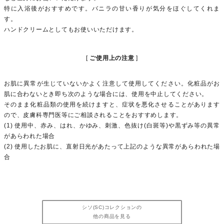
特に入浴後がおすすめです。バニラの甘い香りが気分をほぐしてくれま
す。
ハンドクリームとしてもお使いいただけます。
ご使用上の注意
お肌に異常が生じていないかよく注意して使用してください。化粧品がお
肌に合わないとき即ち次のような場合には、使用を中止してください。
そのまま化粧品類の使用を続けますと、症状を悪化させることがあります
ので、皮膚科専門医等にご相談されることをおすすめします。
(1) 使用中、赤み、はれ、かゆみ、刺激、色抜け(白斑等)や黒ずみ等の異常
があらわれた場合
(2) 使用したお肌に、直射日光があたって上記のような異常があらわれた場
合
シソ(SC)コレクションの
他の商品を見る