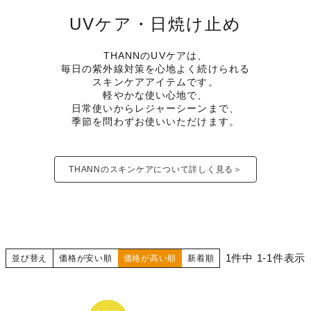
UVケア・日焼け止め
THANNのUVケアは、
毎日の紫外線対策を心地よく続けられる
スキンケアアイテムです。
軽やかな使い心地で、
日常使いからレジャーシーンまで、
季節を問わずお使いいただけます。
THANNのスキンケアについて詳しく見る＞
1
件中
1
-
1
件表示
並び替え
価格が安い順
価格が高い順
新着順