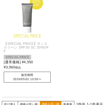
【SPECIAL PRICE】サンス
クリーン SPF30 SC 20%OF
F
SPECIAL PRICE
[通常価格]
¥
4,950
¥
3,960
税込
販売期間
2026/05/01 10:00
〜
1
件中
1
-
1
件表示
並び替え
価格が安い順
価格が高い順
新着順