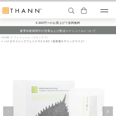
6,600円〜のお買上げで送料無料
夏季休業期間中の営業および配送スケジュールについて
HOME
フェイシャル（スキンケア）
バイタライジングフェイスマスクSC《高密着モデリングマスク》