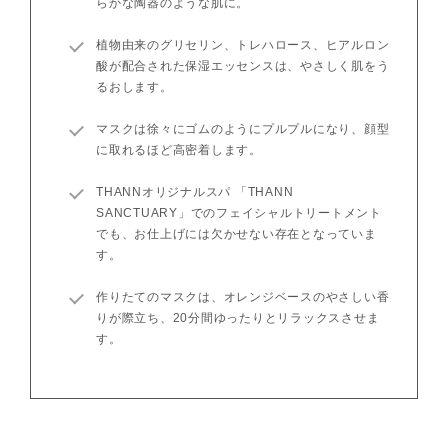
らかな陶器のような肌に。
植物由来のグリセリン、トレハロース、ヒアルロン
酸が配合された保湿エッセンスは、やさしく肌をう
るおします。
マスクは徐々にゴムのようにプルプルになり、顔型
に取れるほど高密着します。
THANNオリジナルスパ 「THANN
SANCTUARY」でのフェイシャルトリートメント
でも、お仕上げには欠かせない存在となっていま
す。
作りたてのマスクは、オレンジベースのやさしい香
りが際立ち、20分間ゆったりとリラックスさせま
す。