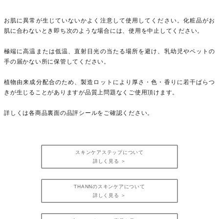
お肌に異常が生じていないかよく注意して使用してください。化粧品がお
肌に合わないとき即ち次のような場合には、使用を中止してください。
極端に高温または低温、直射日光の当たる場所を避け、乳幼児やペットの
手の届かない所に保管してください。
植物由来成分配合のため、製造ロットにより厚さ・色・香りに若干ばらつ
きが生じることがありますが品質上問題なくご使用頂けます。
詳しくは各商品裏面の品評シールをご確認ください。
スキンケアステップについて
詳しく見る ＞
THANNのスキンケアについて
詳しく見る ＞