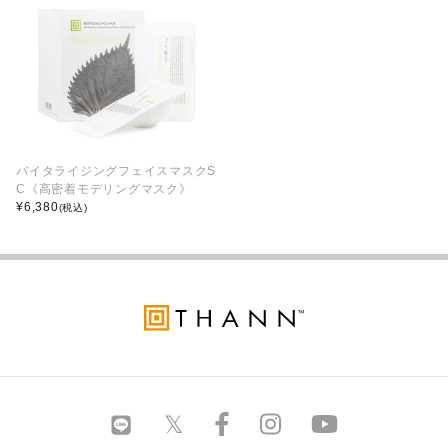
バイタライジングフェイスマスクS
C《高密着モデリングマスク》
¥
6,380
(税込)