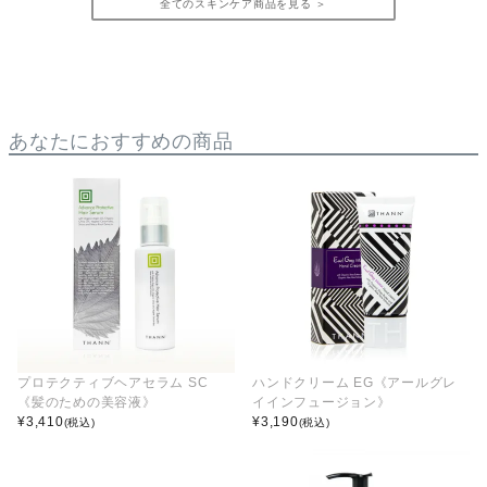
全てのスキンケア商品を見る ＞
あなたにおすすめの商品
プロテクティブヘアセラム SC
ハンドクリーム EG《アールグレ
《髪のための美容液》
イインフュージョン》
¥
3,410
¥
3,190
(税込)
(税込)