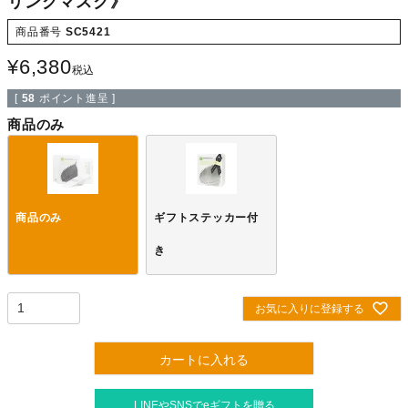
リングマスク》
商品番号
SC5421
¥
6,380
税込
[
58
ポイント進呈 ]
商品のみ
商品のみ
ギフトステッカー付
き
お気に入りに登録する
カートに入れる