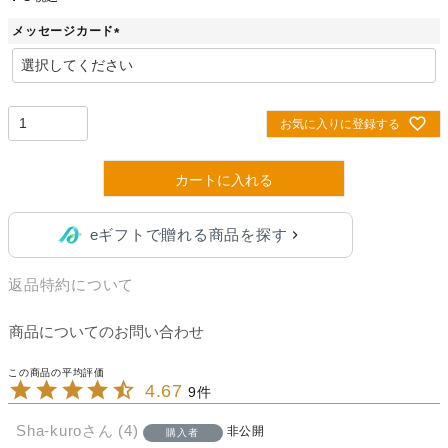
メッセージカード
(
必
須
)
お気に入りに登録する
カートに入れる
eギフトで贈れる商品を探す
返品特約について
商品についてのお問い合わせ
4.67
9
Sha-kuro
4
非公開
購入者