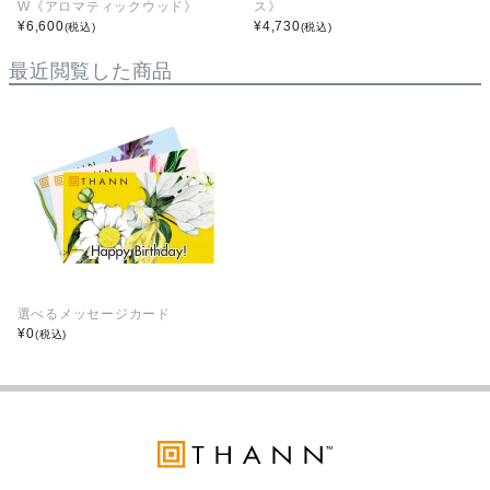
W《アロマティックウッド》
ス》
¥
6,600
¥
4,730
(税込)
(税込)
最近閲覧した商品
選べるメッセージカード
¥
0
(税込)